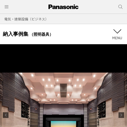
電気・建築設備（ビジネス）
納入事例集
（照明器具）