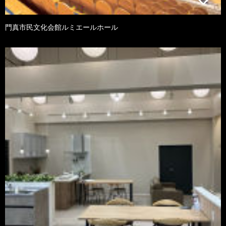
門真市民文化会館ルミエールホール