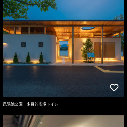
昆陽池公園 多目的広場トイレ