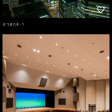
さつきた8・1