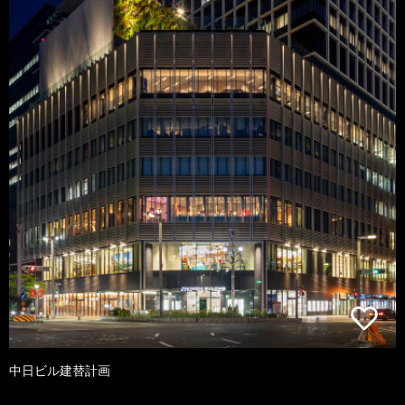
中日ビル建替計画