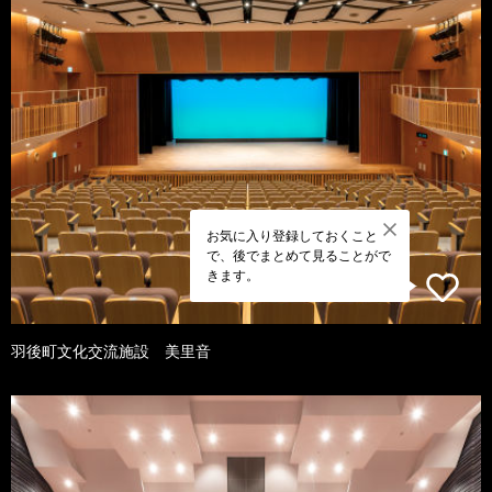
お気に入り登録しておくこと
で、後でまとめて見ることがで
きます。
羽後町文化交流施設 美里音