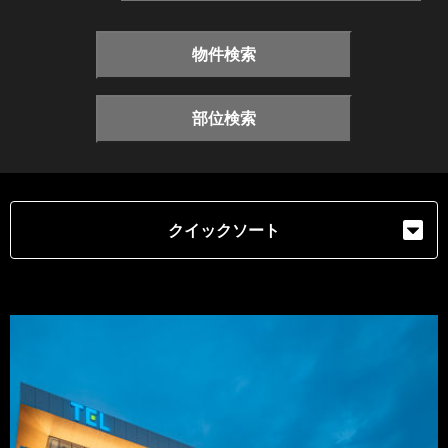
物件検索
部位検索
クイックソート