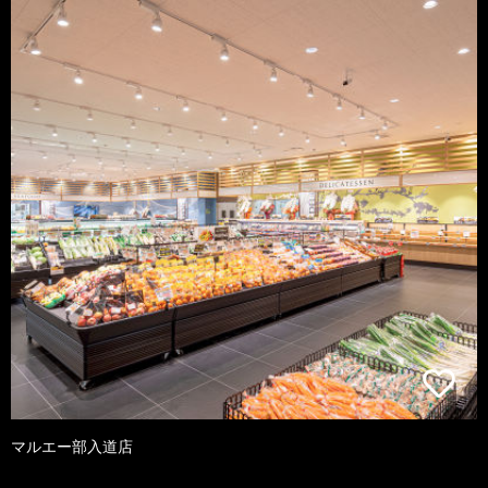
マルエー部入道店