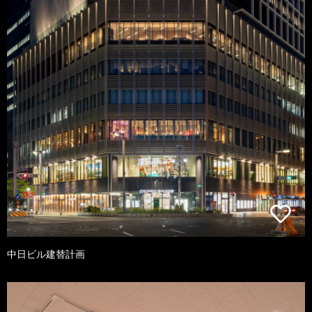
中日ビル建替計画