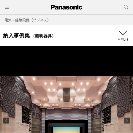
電気・建築設備（ビジネス）
納入事例集
（照明器具）