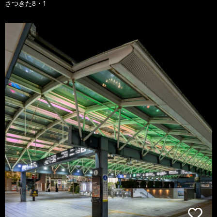
さつきた8・1