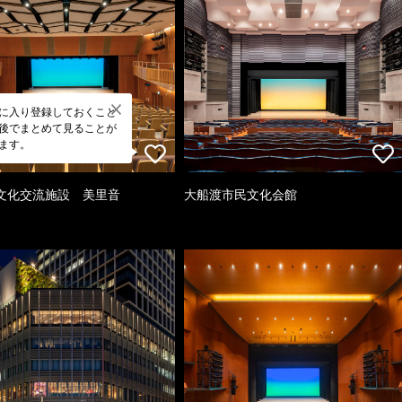
に入り登録しておくこと
後でまとめて見ることが
ます。
文化交流施設 美里音
大船渡市民文化会館