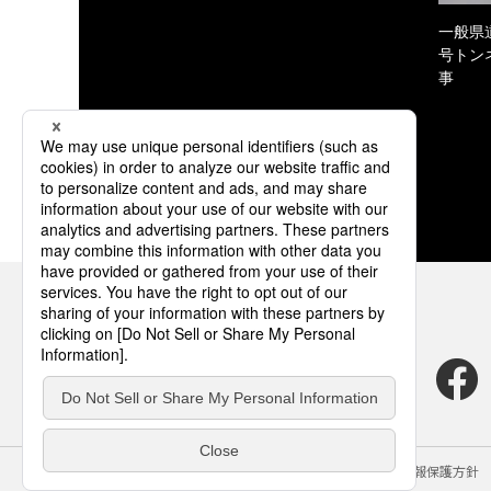
一般県
号トン
事
サイトのご利用にあたって
クッキーポリシー
個人情報保護方針