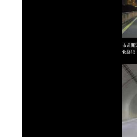
市道開
化修繕