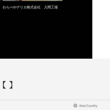
わらべやデリカ株式会社 入間工場
Area/Country