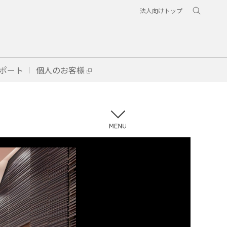
法人向けトップ
ポート
個人のお客様