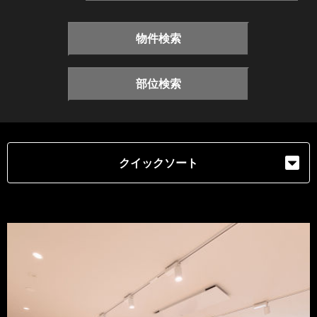
物件検索
部位検索
クイックソート