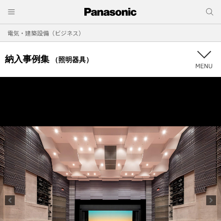
電気・建築設備（ビジネス）
納入事例集
（照明器具）