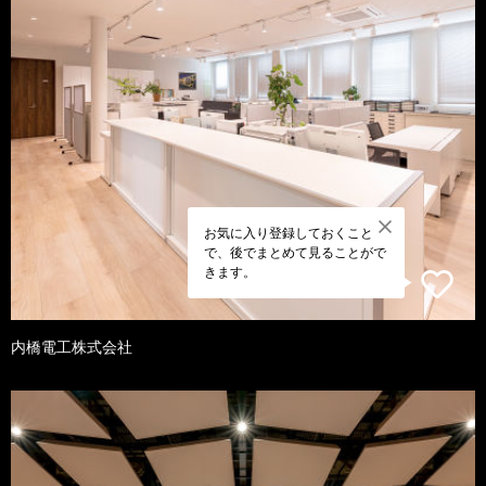
お気に入り登録しておくこと
で、後でまとめて見ることがで
きます。
内橋電工株式会社