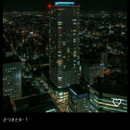
さつきた8・1