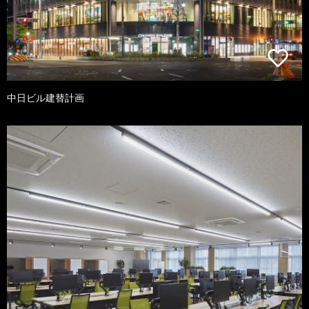
中日ビル建替計画