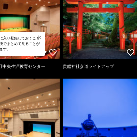
に入り登録しておくこと
後でまとめて見ることが
ます。
町中央生涯教育センター
貴船神社参道ライトアップ