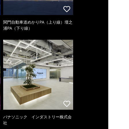
関門自動車道めかりPA（上り線）壇之
浦PA（下り線）
パナソニック インダストリー株式会
社