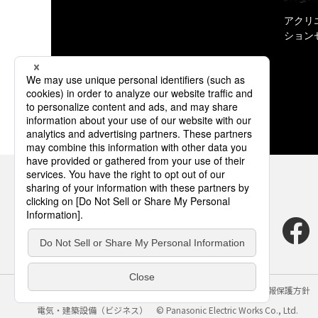
アクリ
ション
サイトのご利用にあたって
クッキーポリシー
個人情報保護方針
電気・建築設備（ビジネス）
© Panasonic Electric Works Co., Ltd.