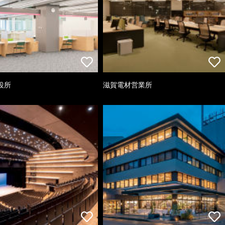
役所
滋賀電材営業所