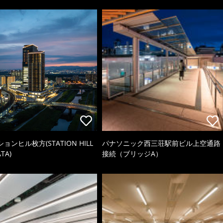
ョンヒル枚方(STATION HILL
パナソニック西三荘駅前ビル上空通路
TA)
接続（ブリッジA）