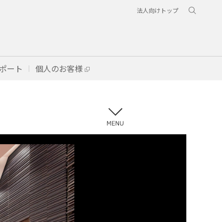
法人向けトップ
ポート
個人のお客様