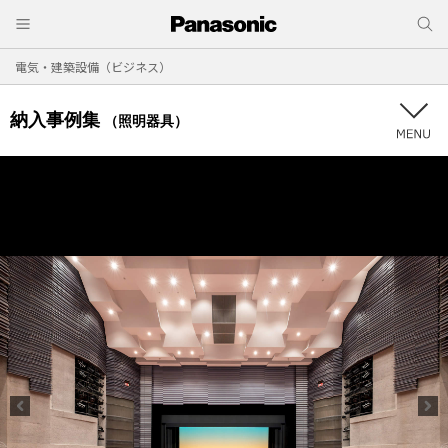
電気・建築設備（ビジネス）
納入事例集
（照明器具）