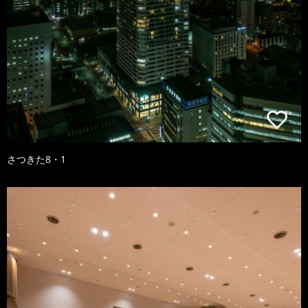
さつきた8・1