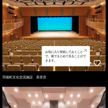
お気に入り登録しておくこと
で、後でまとめて見ることがで
きます。
羽後町文化交流施設 美里音