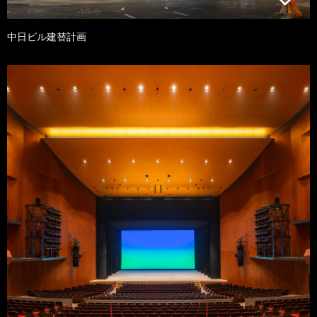
中日ビル建替計画