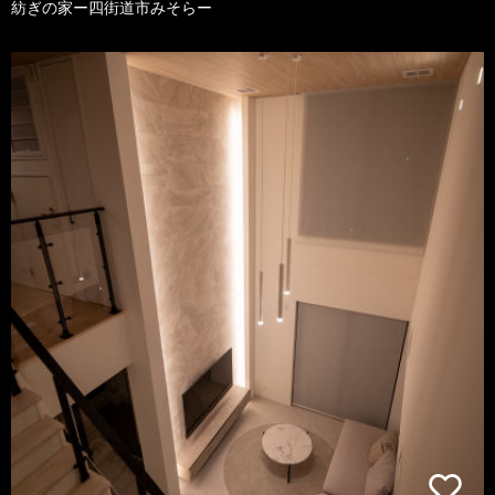
紡ぎの家ー四街道市みそらー