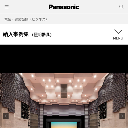
電気・建築設備（ビジネス）
納入事例集
（照明器具）