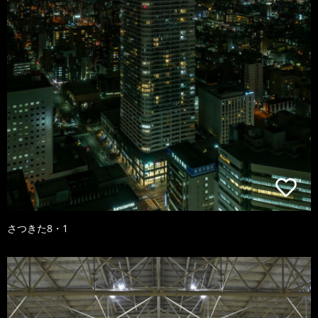
さつきた8・1