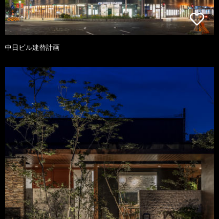
中日ビル建替計画