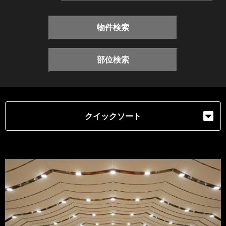
物件検索
部位検索
クイックソート