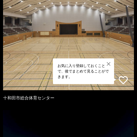
お気に入り登録しておくこと
で、後でまとめて見ることがで
きます。
十和田市総合体育センター