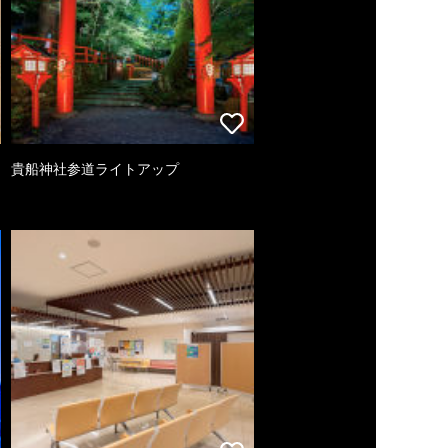
貴船神社参道ライトアップ