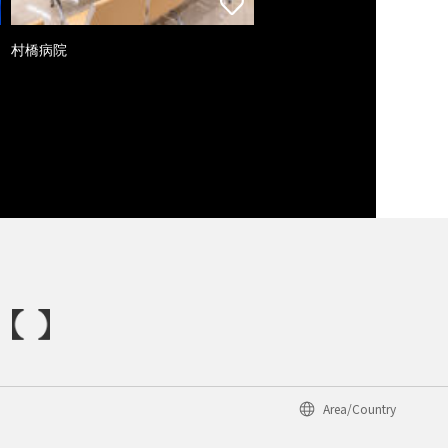
村橋病院
Area/Country