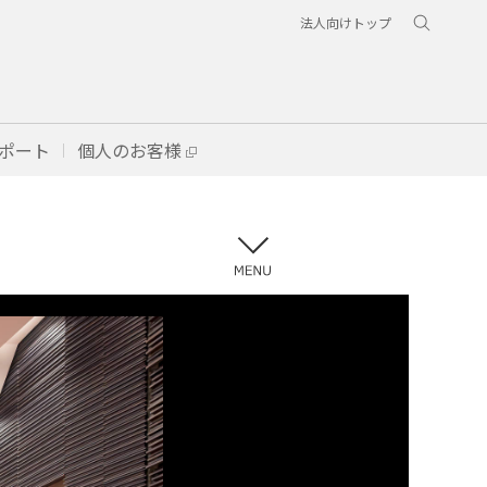
法人向けトップ
ポート
個人のお客様