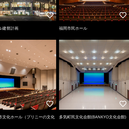
ル建替計画
福岡市民ホール
市文化ホール（プリニーの文化
多気町民文化会館(BANKYO文化会館)
）