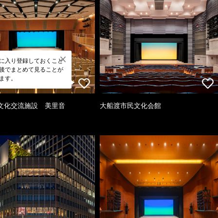
に入り登録しておくこと
後でまとめて見ることが
ます。
文化交流施設 美里音
大船渡市民文化会館