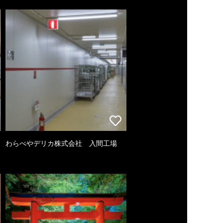
わらべやデリカ株式会社 入間工場