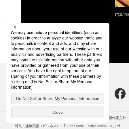
門真市
サイトのご利用にあたって
クッキーポリシー
個人情報保護方針
電気・建築設備（ビジネス）
© Panasonic Electric Works Co., Ltd.