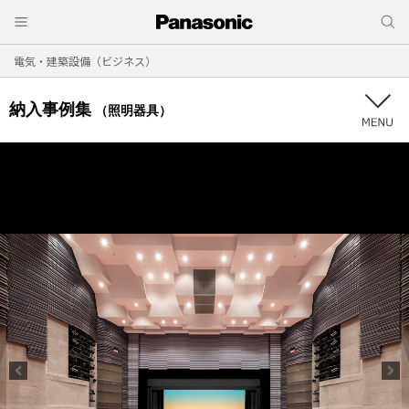
電気・建築設備（ビジネス）
納入事例集
（照明器具）