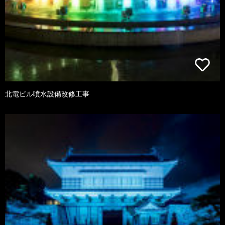
北電ビル噴水設備改修工事