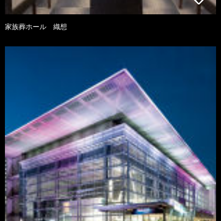
家族葬ホール 織想