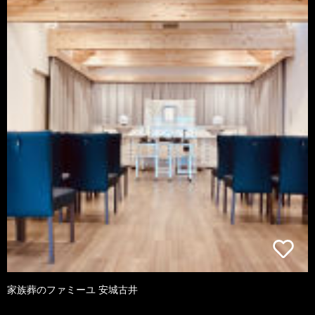
家族葬のファミーユ 安城古井