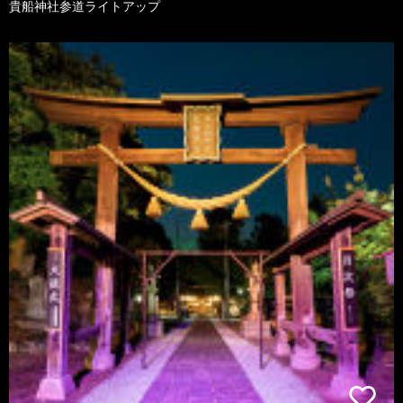
貴船神社参道ライトアップ