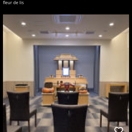
fleur de lis