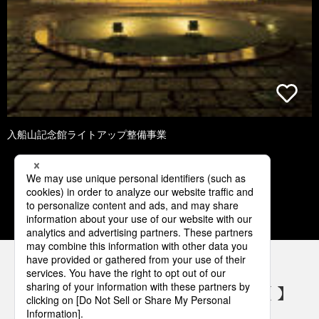
入船山記念館ライトアップ整備事業
1
2
パナソニックの電気設備 SNSアカウント