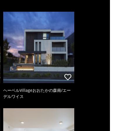
ヘーベルVillageおおたかの森南/エー
デルワイス