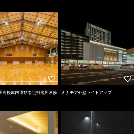
業高校屋内運動場照明器具改修
ミナモア外壁ライトアップ