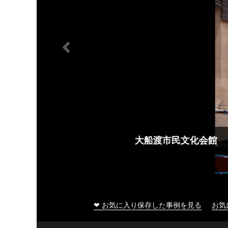
大船渡市民文化会館
❤ お気に入り保存した事例を見る
お気