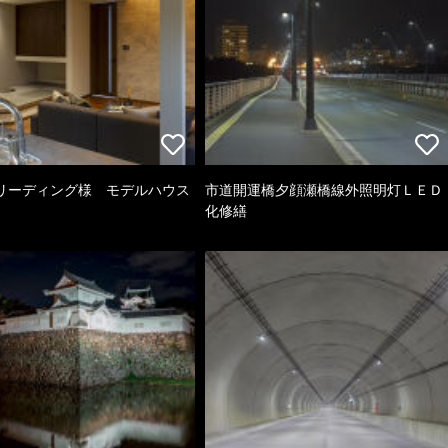
リーディング様 モデルハウス
市道開運橋夕顔瀬橋線外照明灯ＬＥＤ
化修繕