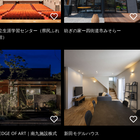
立生涯学習センター（県民ふれ
紡ぎの家ー四街道市みそらー
館）
 EDGE OF ART｜南九施設株式
新田モデルハウス