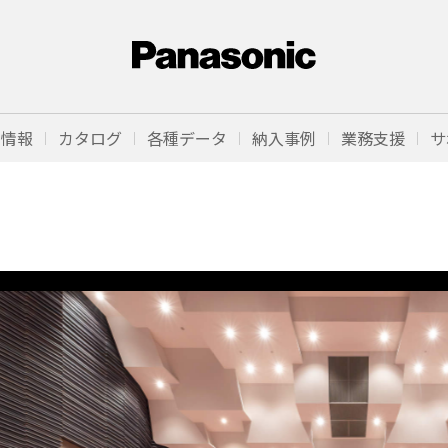
品情報
カタログ
各種データ
納入事例
業務支援
サ