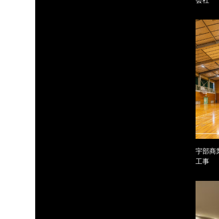
宇部商
工事