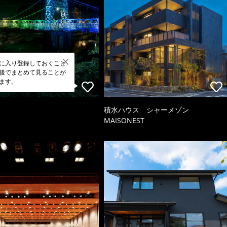
に入り登録しておくこと
後でまとめて見ることが
ます。
積水ハウス シャーメゾン
MAISONEST