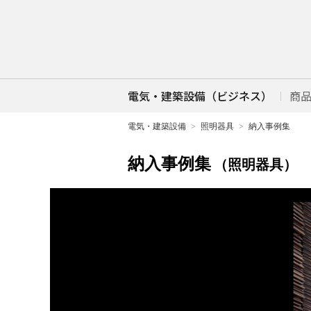
電気・建築設備（ビジネス）
商
電気・建築設備
照明器具
納入事例集
納入事例集
（照明器具）