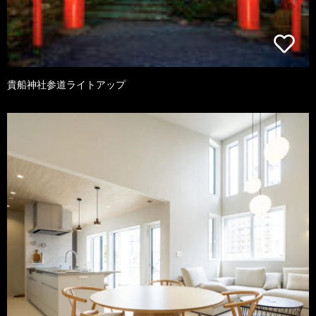
貴船神社参道ライトアップ