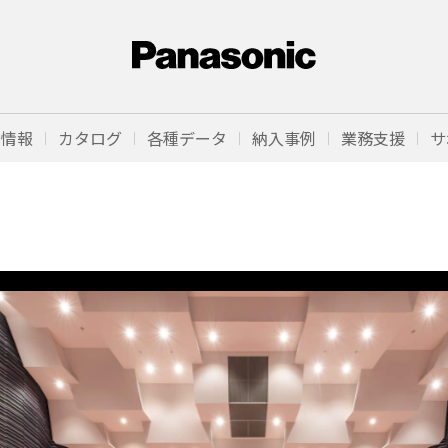
品情報
カタログ
各種データ
納入事例
業務支援
サ