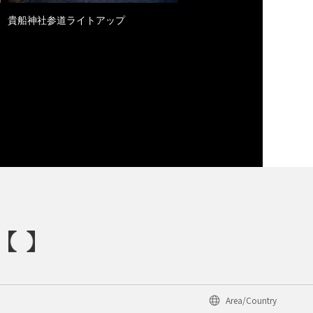
貴船神社参道ライトアップ
Area/Country