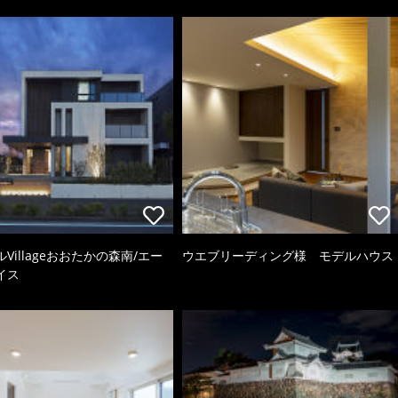
Villageおおたかの森南/エー
ウエブリーディング様 モデルハウス
イス