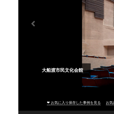
大船渡市民文化会館
❤ お気に入り保存した事例を見る
お気