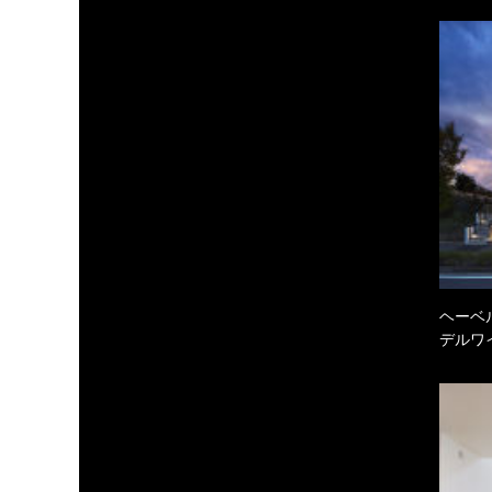
ヘーベル
デルワ