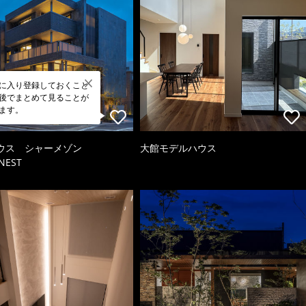
に入り登録しておくこと
後でまとめて見ることが
ます。
ウス シャーメゾン
大館モデルハウス
NEST