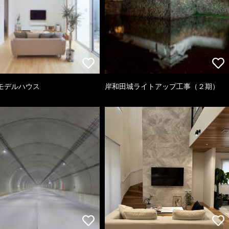
モデルハウス
岸和田城ライトアップ工事（２期）