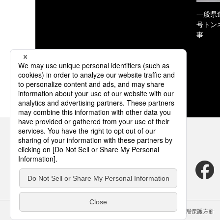
一般県
号トン
事
サイトのご利用にあたって
クッキーポリシー
個人情報保護方針