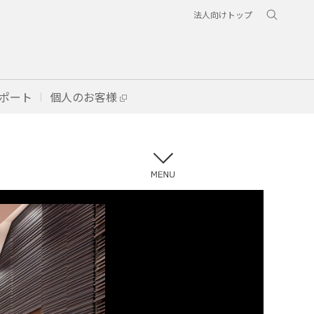
法人向けトップ
ポート
個人のお客様