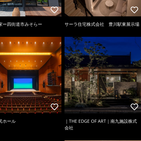
家ー四街道市みそらー
サーラ住宅株式会社 豊川駅東展示場
民ホール
｜THE EDGE OF ART｜南九施設株式
会社