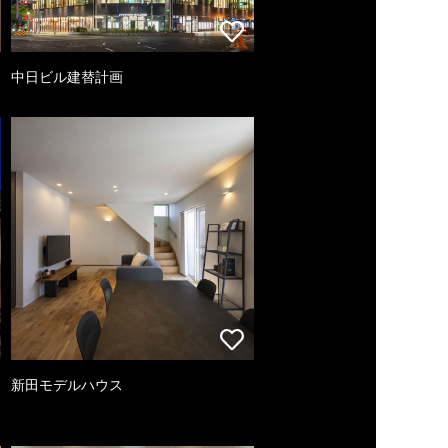
中日ビル建替計画
新田モデルハウス