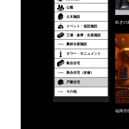
公園
土木施設
紡ぎの
イベント・仮設施設
工場・倉庫・生産施設
農林水産施設
タワー・モニュメント
集合住宅
集合住宅（改修）
戸建住宅
その他
福岡市