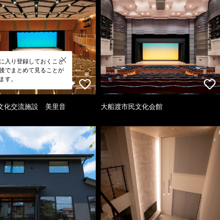
に入り登録しておくこと
後でまとめて見ることが
ます。
文化交流施設 美里音
大船渡市民文化会館