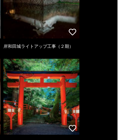
岸和田城ライトアップ工事（２期）