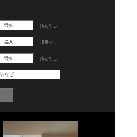
選択
指定なし
選択
指定なし
選択
指定なし