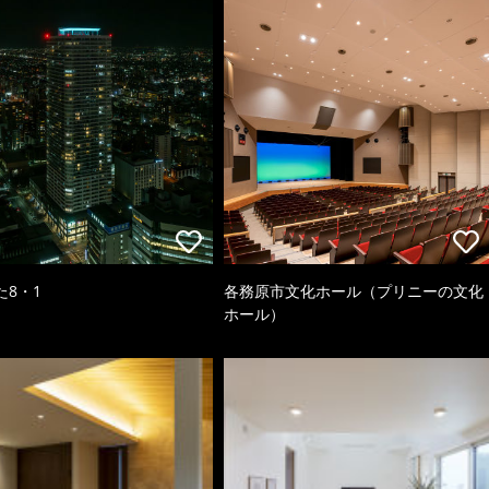
た8・1
各務原市文化ホール（プリニーの文化
ホール）