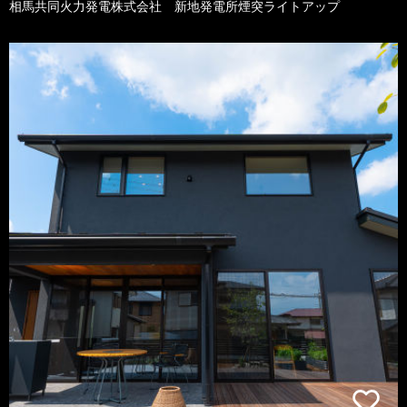
相馬共同火力発電株式会社 新地発電所煙突ライトアップ