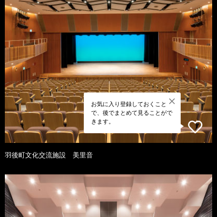
お気に入り登録しておくこと
で、後でまとめて見ることがで
きます。
羽後町文化交流施設 美里音