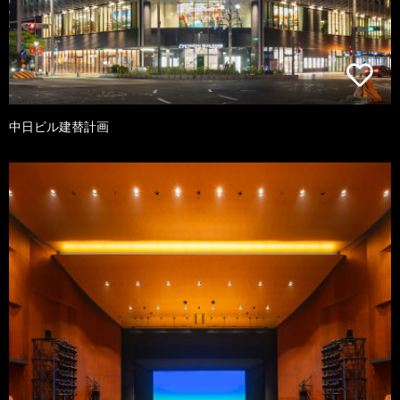
中日ビル建替計画