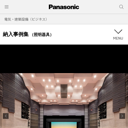
電気・建築設備（ビジネス）
納入事例集
（照明器具）