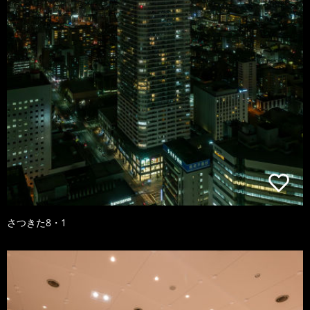
さつきた8・1