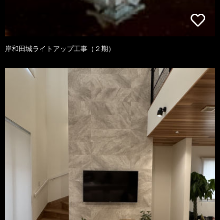
岸和田城ライトアップ工事（２期）