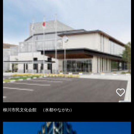
柳川市民文化会館 （水都やながわ）