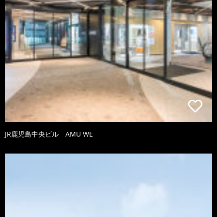
JR鹿児島中央ビル AMU WE