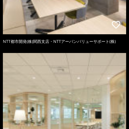
NTT都市開発(株)関西支店・NTTアーバンバリューサポート(株)