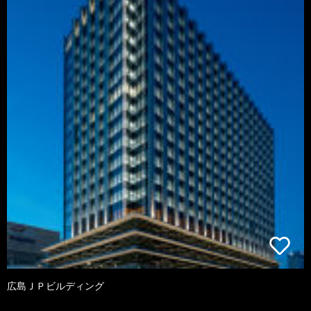
広島ＪＰビルディング