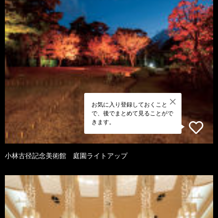
お気に入り登録しておくこと
で、後でまとめて見ることがで
きます。
小林古径記念美術館 庭園ライトアップ