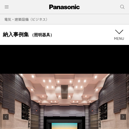
電気・建築設備（ビジネス）
納入事例集
（照明器具）