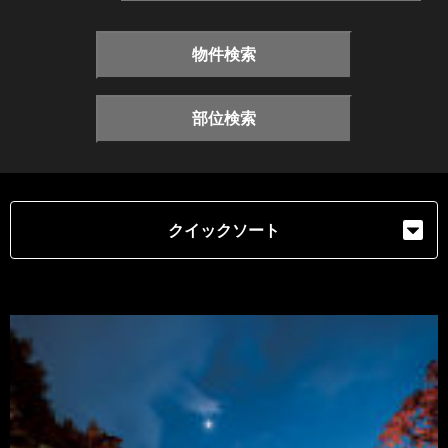
物件検索
部位検索
クイックソート