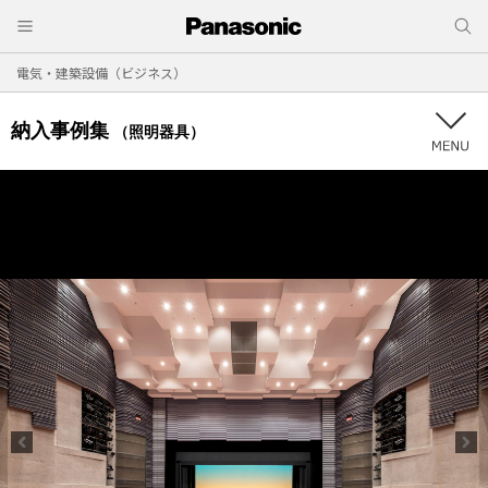
電気・建築設備（ビジネス）
納入事例集
（照明器具）