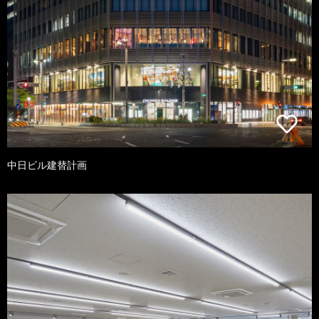
中日ビル建替計画