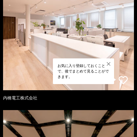
お気に入り登録しておくこと
で、後でまとめて見ることがで
きます。
内橋電工株式会社