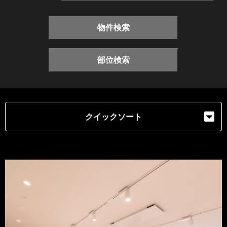
物件検索
部位検索
クイックソート