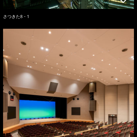
さつきた8・1