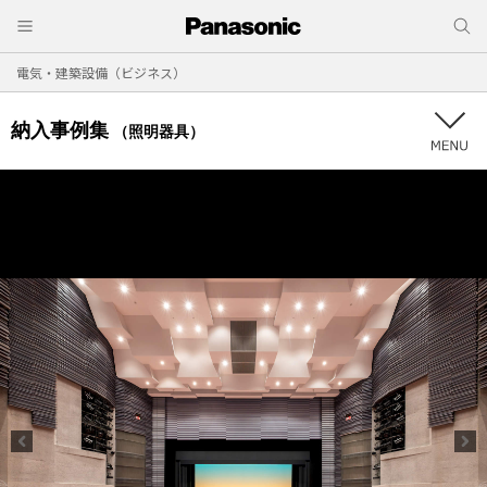
電気・建築設備（ビジネス）
納入事例集
（照明器具）