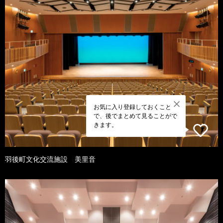
お気に入り登録しておくこと
で、後でまとめて見ることがで
きます。
羽後町文化交流施設 美里音