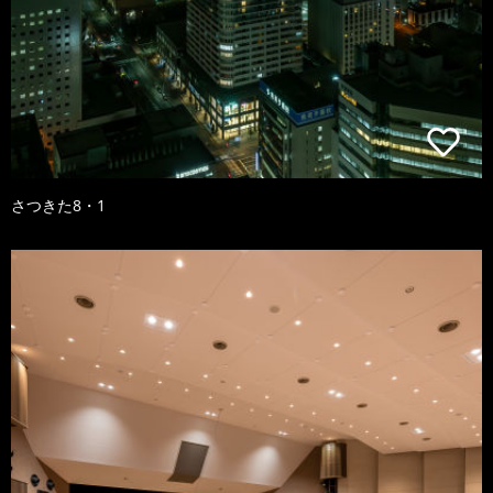
さつきた8・1