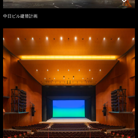
中日ビル建替計画