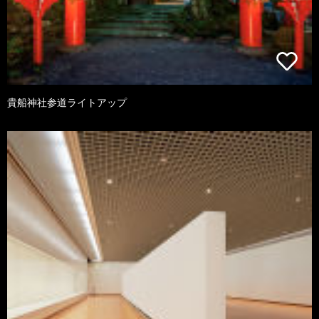
貴船神社参道ライトアップ