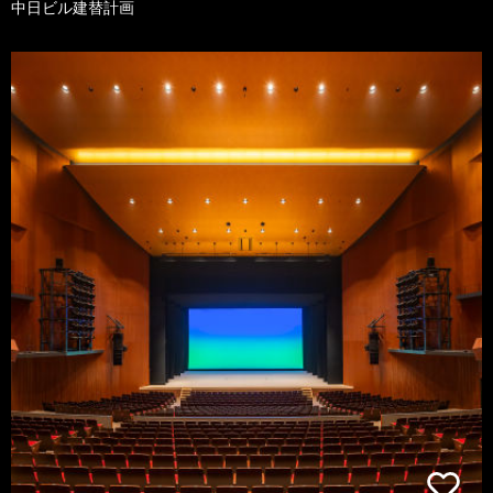
中日ビル建替計画