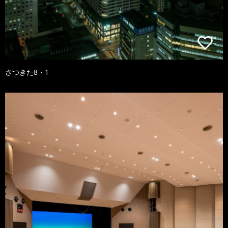
さつきた8・1