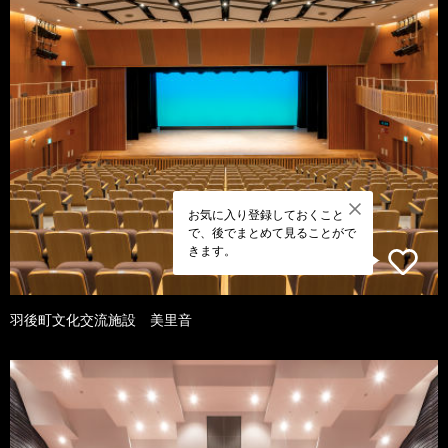
お気に入り登録しておくこと
で、後でまとめて見ることがで
きます。
羽後町文化交流施設 美里音