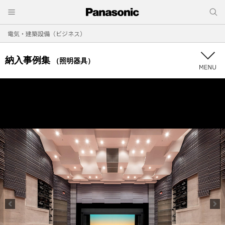
電気・建築設備（ビジネス）
納入事例集
（照明器具）