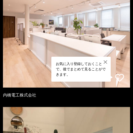
お気に入り登録しておくこと
で、後でまとめて見ることがで
きます。
内橋電工株式会社