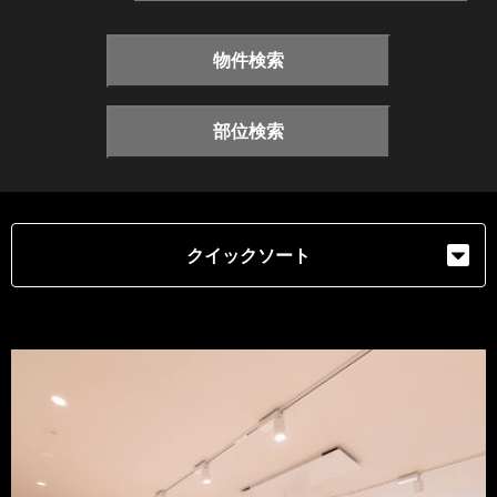
物件検索
部位検索
クイックソート