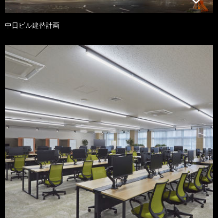
中日ビル建替計画