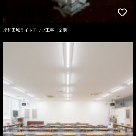
岸和田城ライトアップ工事（２期）