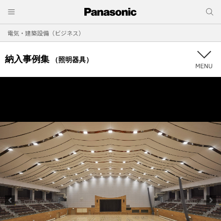
電気・建築設備（ビジネス）
納入事例集
（照明器具）