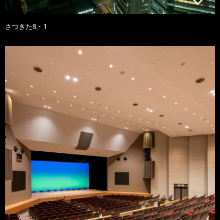
さつきた8・1