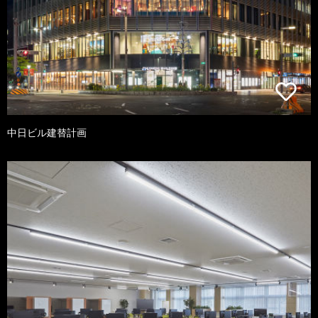
中日ビル建替計画