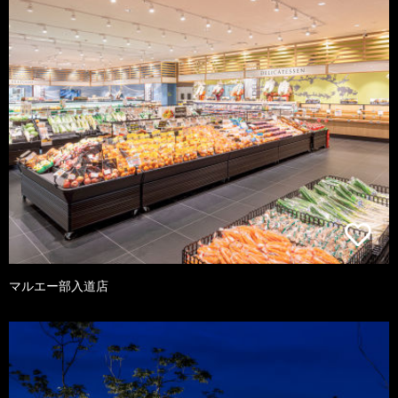
マルエー部入道店