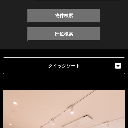
物件検索
部位検索
クイックソート