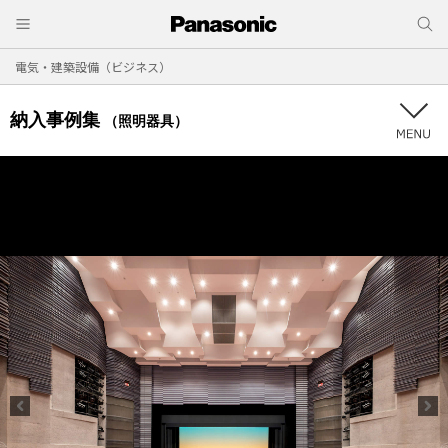
電気・建築設備（ビジネス）
納入事例集
（照明器具）