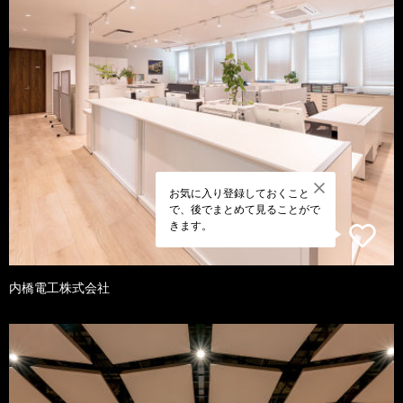
お気に入り登録しておくこと
で、後でまとめて見ることがで
きます。
内橋電工株式会社