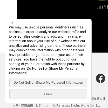
山口市
サイトのご利用にあたって
クッキーポリシー
個人情報保護方針
電気・建築設備（ビジネス）
© Panasonic Electric Works Co., Ltd.