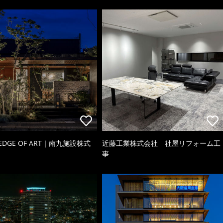
 EDGE OF ART｜南九施設株式
近藤工業株式会社 社屋リフォーム工
事