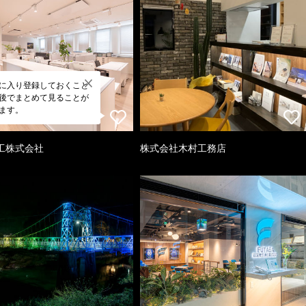
に入り登録しておくこと
後でまとめて見ることが
ます。
工株式会社
株式会社木村工務店