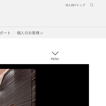
法人向けトップ
ポート
個人のお客様