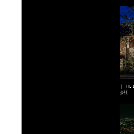
｜THE
会社