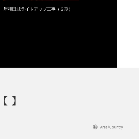
岸和田城ライトアップ工事（２期）
Area/Country