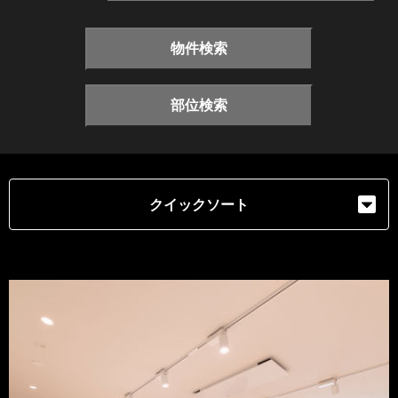
物件検索
部位検索
クイックソート