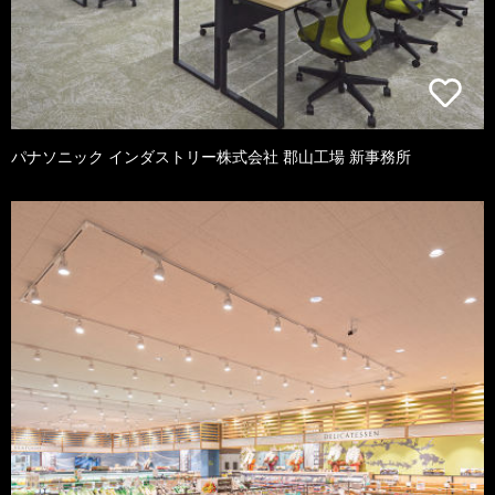
パナソニック インダストリー株式会社 郡山工場 新事務所