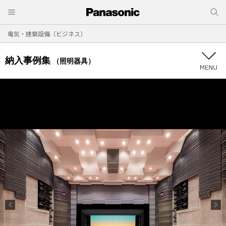
電気・建築設備（ビジネス）
納入事例集
（照明器具）