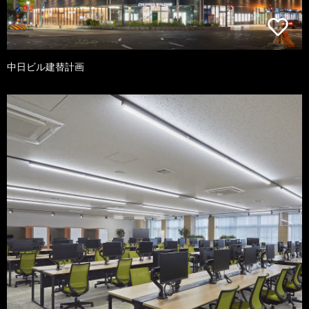
中日ビル建替計画