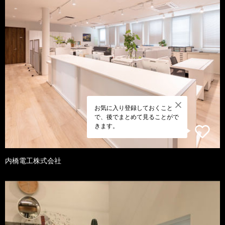
お気に入り登録しておくこと
で、後でまとめて見ることがで
きます。
内橋電工株式会社