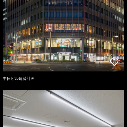
中日ビル建替計画