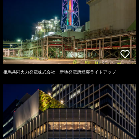
相馬共同火力発電株式会社 新地発電所煙突ライトアップ