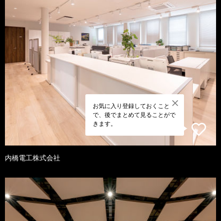
お気に入り登録しておくこと
で、後でまとめて見ることがで
きます。
内橋電工株式会社