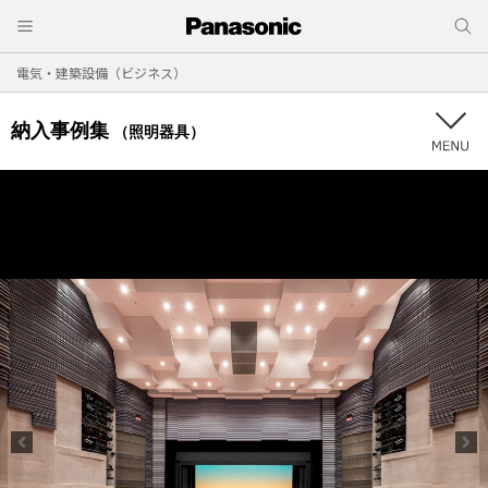
電気・建築設備（ビジネス）
納入事例集
（照明器具）