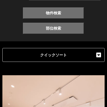
物件検索
部位検索
クイックソート