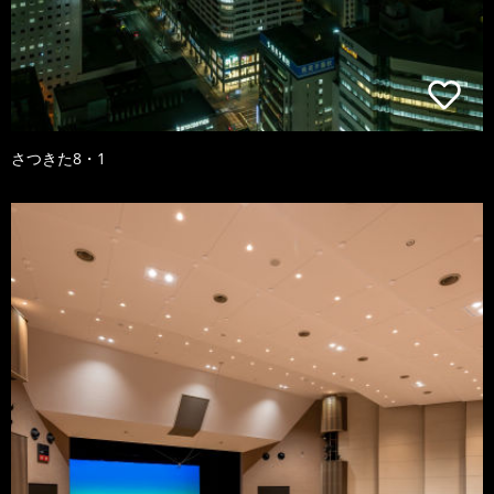
さつきた8・1