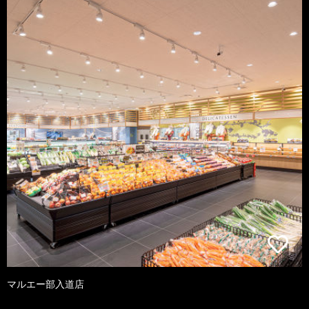
マルエー部入道店