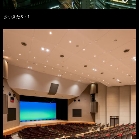
さつきた8・1