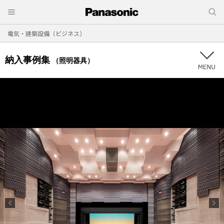
電気・建築設備（ビジネス）
納入事例集
（照明器具）