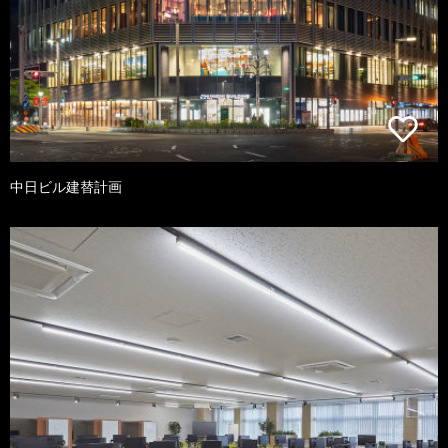
中日ビル建替計画