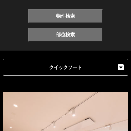
物件検索
部位検索
クイックソート