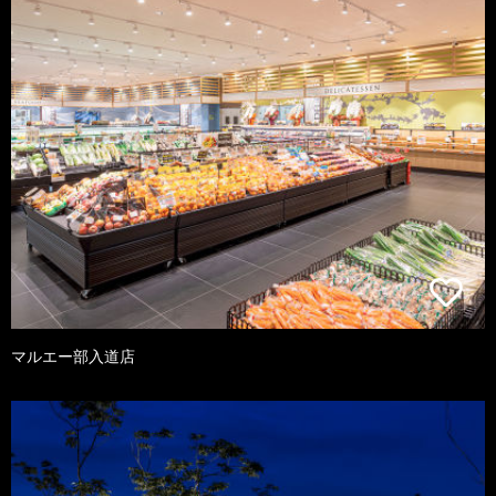
マルエー部入道店