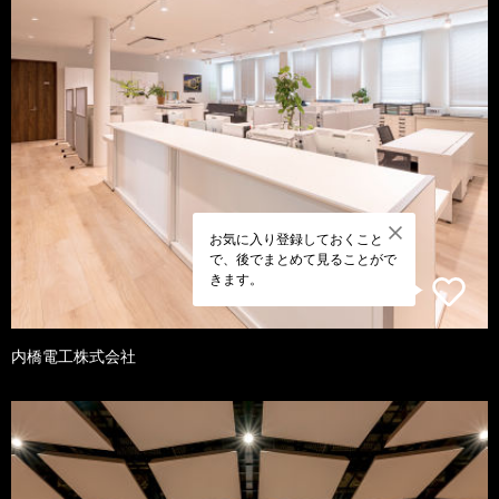
お気に入り登録しておくこと
で、後でまとめて見ることがで
きます。
内橋電工株式会社