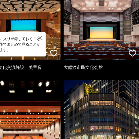
に入り登録しておくこと
後でまとめて見ることが
ます。
文化交流施設 美里音
大船渡市民文化会館