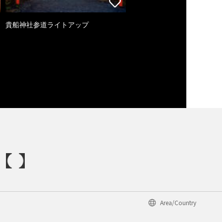
貴船神社参道ライトアップ
Area/Country