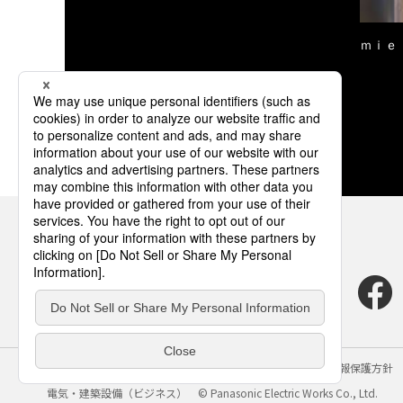
ｍｉｅ
サイトのご利用にあたって
クッキーポリシー
個人情報保護方針
電気・建築設備（ビジネス）
© Panasonic Electric Works Co., Ltd.