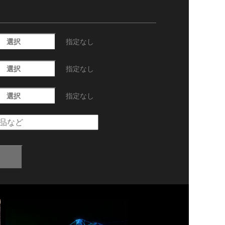
選択
指定なし
選択
指定なし
選択
指定なし