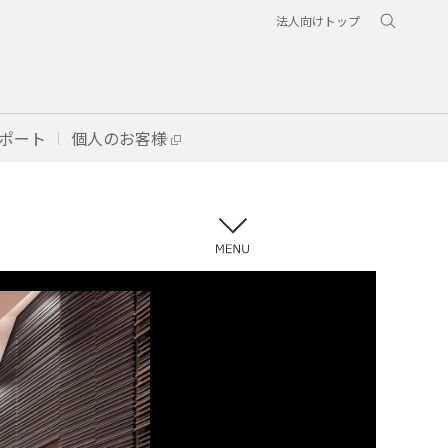
法人向けトップ
ポート
個人のお客様