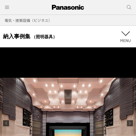
電気・建築設備（ビジネス）
納入事例集
（照明器具）