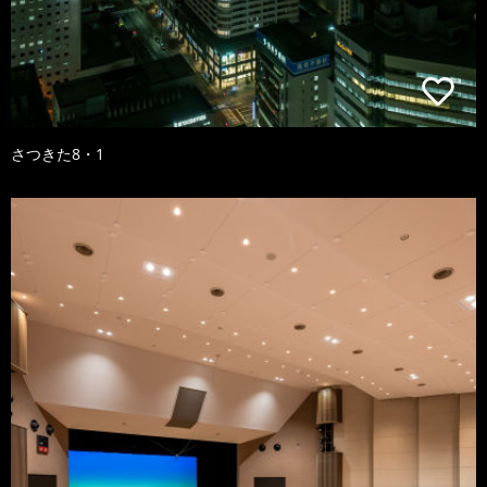
さつきた8・1