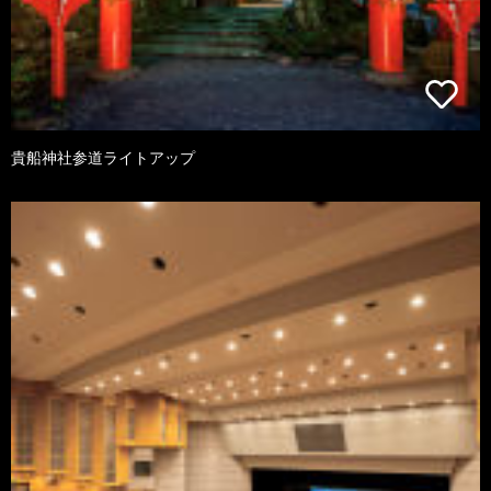
貴船神社参道ライトアップ