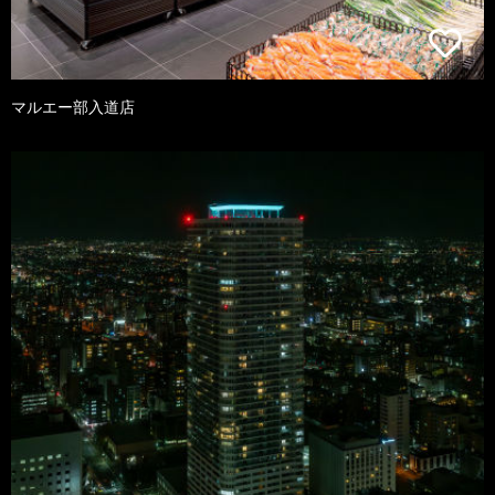
マルエー部入道店