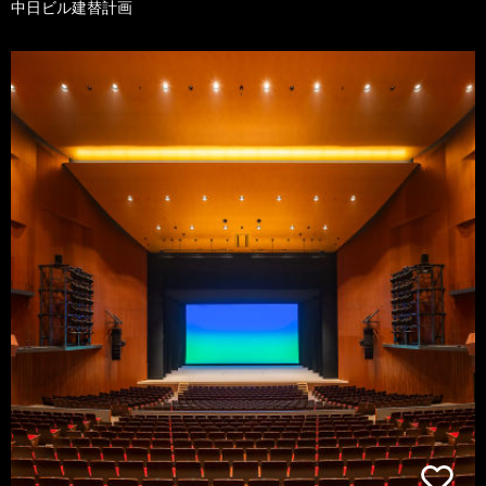
中日ビル建替計画