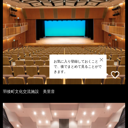
お気に入り登録しておくこと
で、後でまとめて見ることがで
きます。
羽後町文化交流施設 美里音