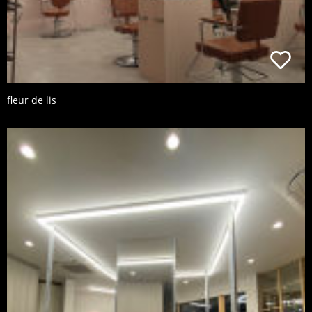
fleur de lis