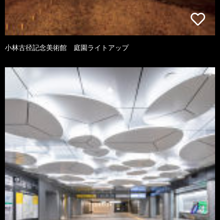
小林古径記念美術館 庭園ライトアップ