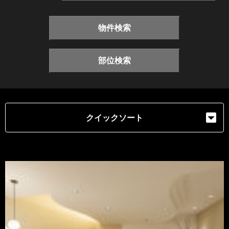
物件検索
部位検索
クイックソート