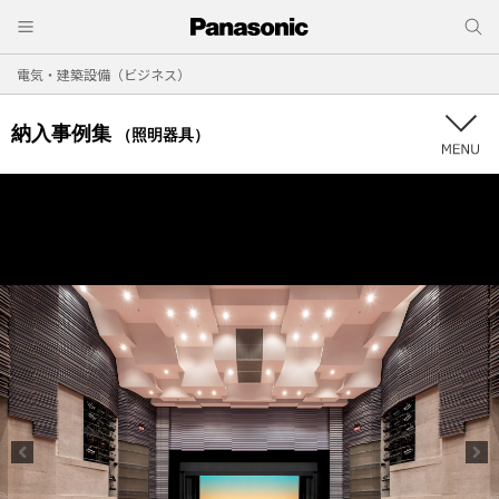
電気・建築設備（ビジネス）
納入事例集
（照明器具）