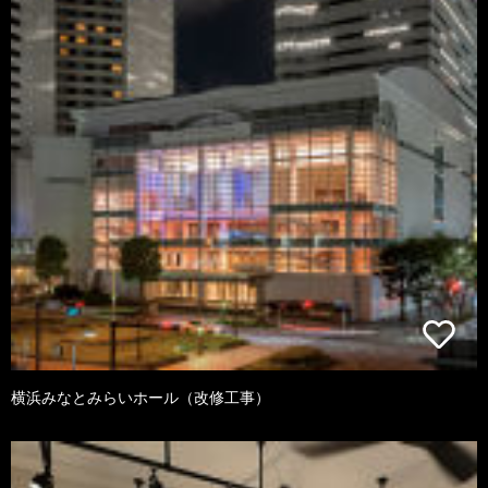
横浜みなとみらいホール（改修工事）