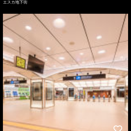
エスカ地下街