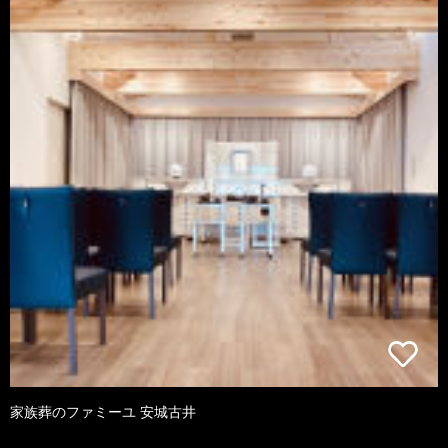
家族葬のファミーユ 安城古井