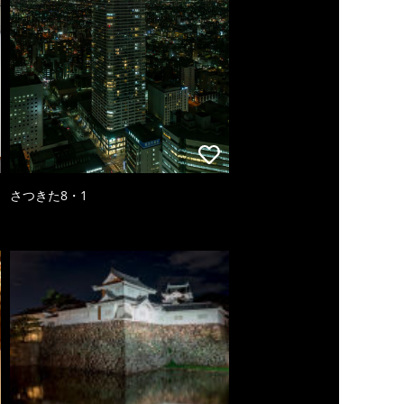
さつきた8・1