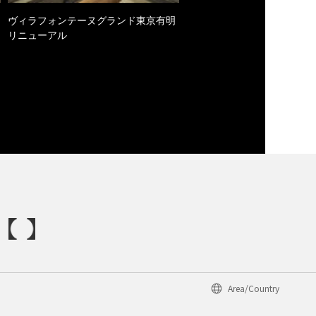
ヴィラフォンテーヌグランド東京有明
リニューアル
Area/Country