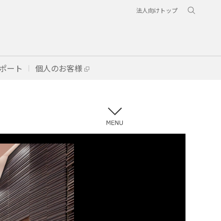
法人向けトップ
ポート
個人のお客様