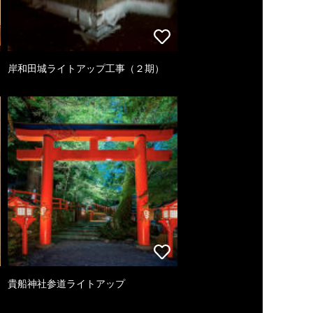
岸和田城ライトアップ工事（２期）
貴船神社参道ライトアップ