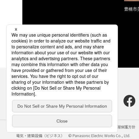
豊橋市
サイトのご利用にあたって
クッキーポリシー
個人情報保護方針
電気・建築設備（ビジネス）
© Panasonic Electric Works Co., Ltd.