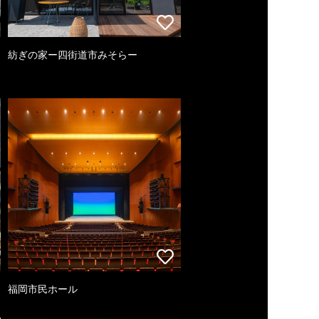
紡ぎの家ー四街道市みそらー
福岡市民ホール