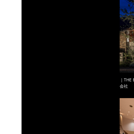
｜THE
会社