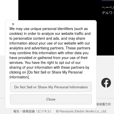
ヘーベル
デルワ
サイトのご利用にあたって
クッキーポリシー
個人情報保護方針
電気・建築設備（ビジネス）
© Panasonic Electric Works Co., Ltd.