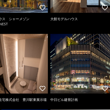
ウス シャーメゾン
大館モデルハウス
NEST
住宅株式会社 豊川駅東展示場
中日ビル建替計画