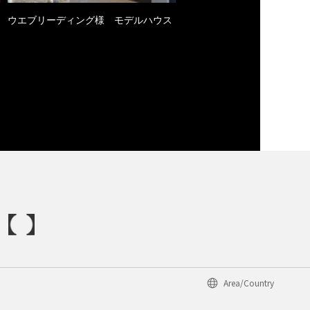
ウエブリーディング様 モデルハウス
Area/Country