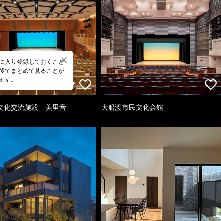
に入り登録しておくこと
後でまとめて見ることが
ます。
文化交流施設 美里音
大船渡市民文化会館