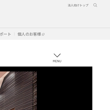
法人向けトップ
ポート
個人のお客様