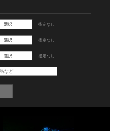
選択
指定なし
選択
指定なし
選択
指定なし