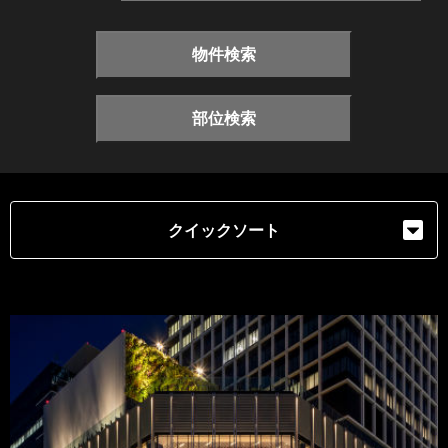
物件検索
部位検索
クイックソート