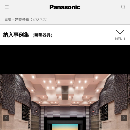
電気・建築設備（ビジネス）
納入事例集
（照明器具）