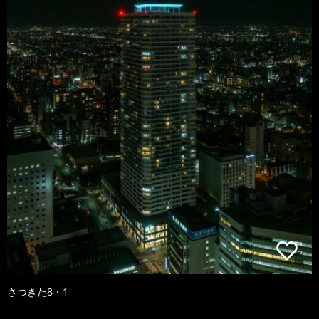
さつきた8・1