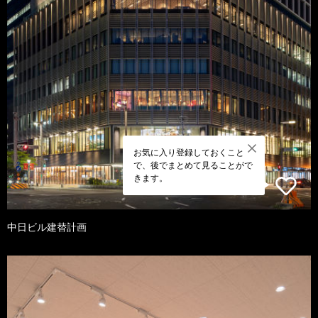
お気に入り登録しておくこと
で、後でまとめて見ることがで
きます。
中日ビル建替計画