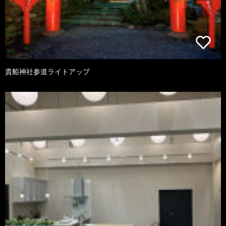
貴船神社参道ライトアップ