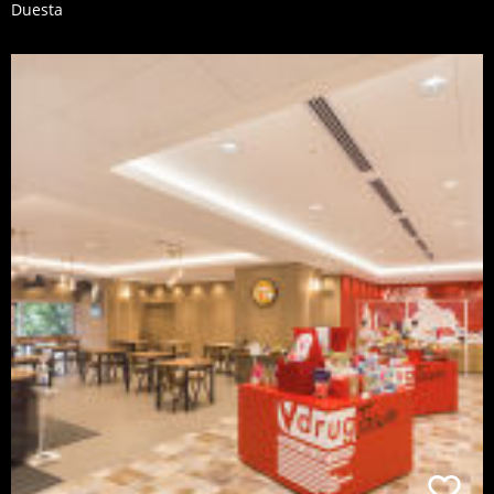
Duesta