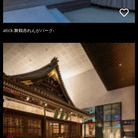
atick-舞鶴赤れんがパーク-