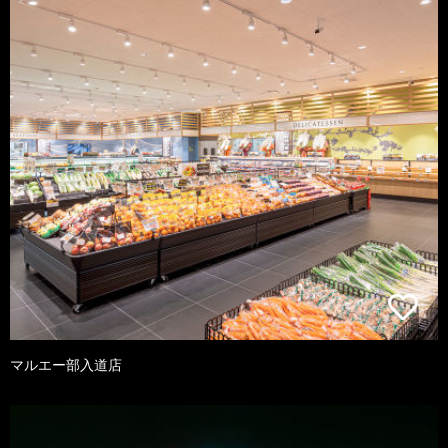
マルエー部入道店