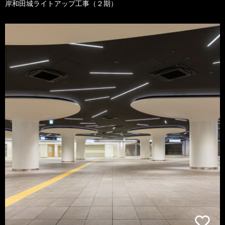
岸和田城ライトアップ工事（２期）