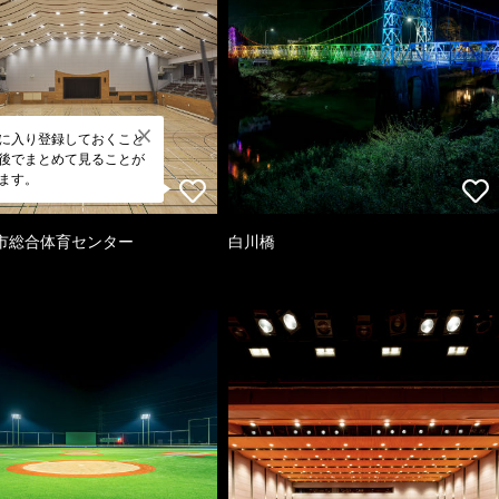
に入り登録しておくこと
後でまとめて見ることが
ます。
市総合体育センター
白川橋