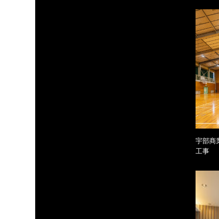
宇部商
工事