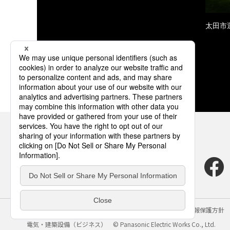
太田市
サイトのご利用にあたって
クッキーポリシー
個人情報保護方針
電気・建築設備（ビジネス）
© Panasonic Electric Works Co., Ltd.