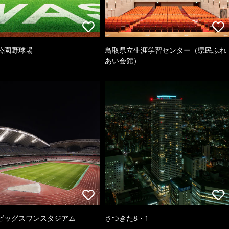
公園野球場
鳥取県立生涯学習センター（県民ふれ
あい会館）
ビッグスワンスタジアム
さつきた8・1