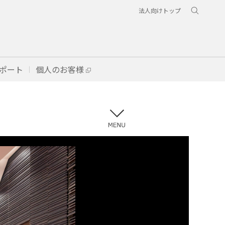
法人向けトップ
ポート
個人のお客様