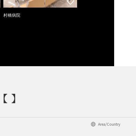
村橋病院
Area/Country