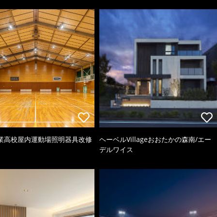
業高校屋内運動場照明器具改修
ヘーベルVillageおおたかの森南/エー
デルワイス