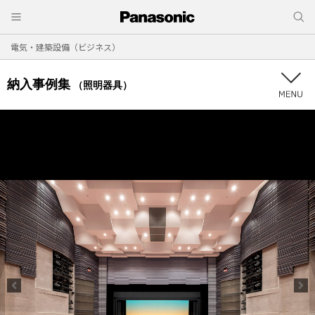
電気・建築設備（ビジネス）
納入事例集
（照明器具）