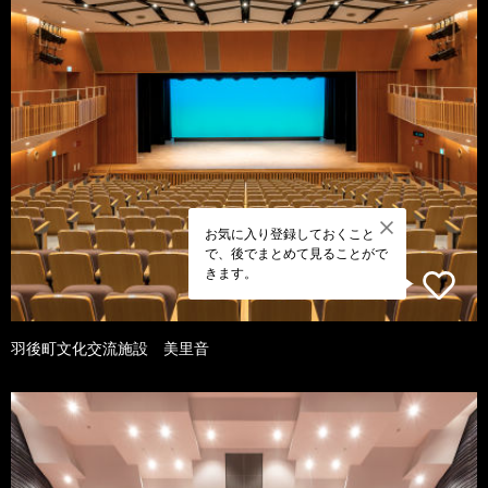
お気に入り登録しておくこと
で、後でまとめて見ることがで
きます。
羽後町文化交流施設 美里音