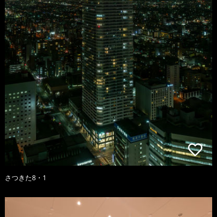
さつきた8・1