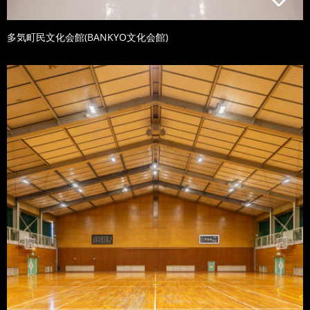
多気町民文化会館(BANKYO文化会館)