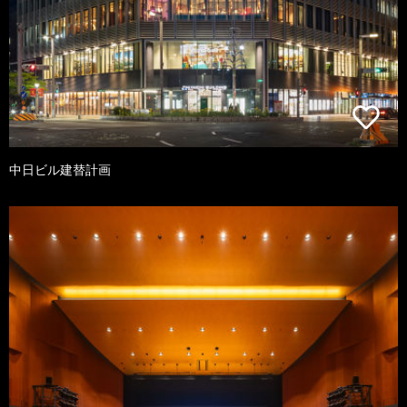
中日ビル建替計画