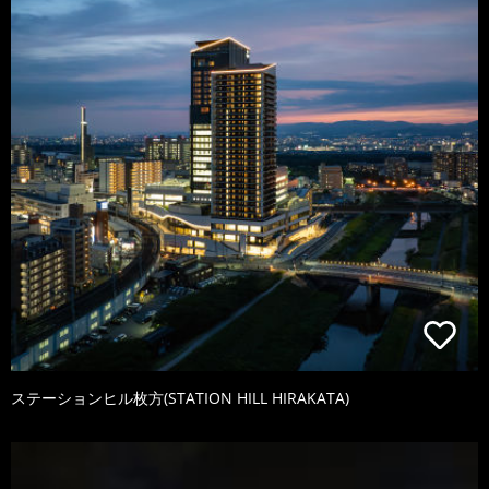
ステーションヒル枚方(STATION HILL HIRAKATA)