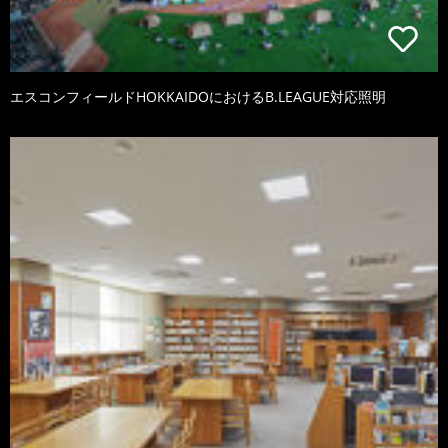
エスコンフィールドHOKKAIDOにおけるB.LEAGUE対応照明