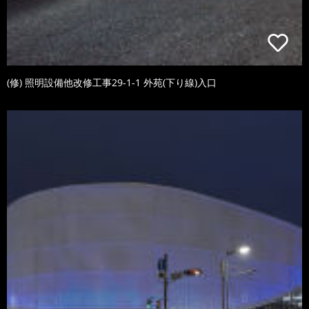
(修) 照明設備他改修工事29-1-1 外苑(下り線)入口