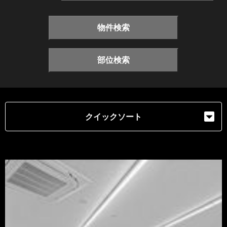
物件検索
部位検索
クイックソート