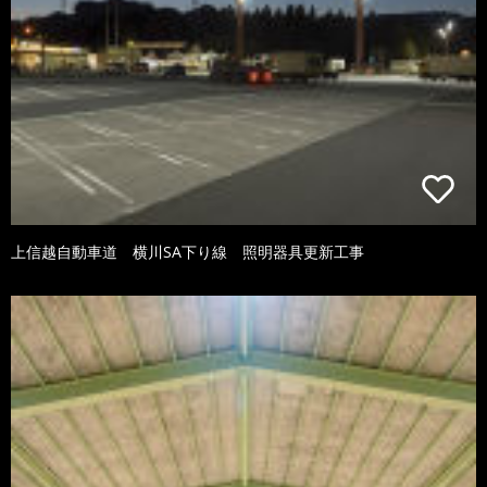
上信越自動車道 横川SA下り線 照明器具更新工事