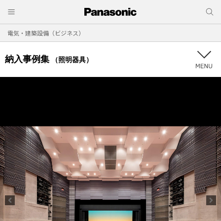
電気・建築設備（ビジネス）
納入事例集
（照明器具）