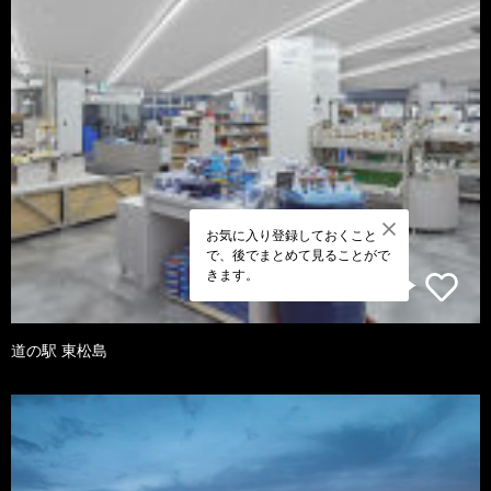
お気に入り登録しておくこと
で、後でまとめて見ることがで
きます。
道の駅 東松島