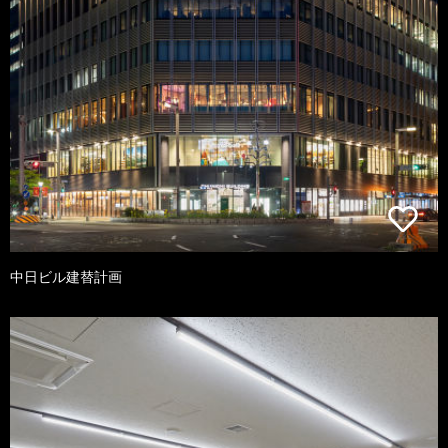
中日ビル建替計画