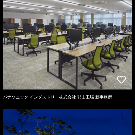
パナソニック インダストリー株式会社 郡山工場 新事務所