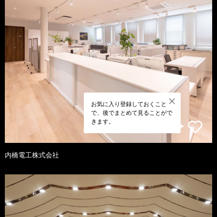
お気に入り登録しておくこと
で、後でまとめて見ることがで
きます。
内橋電工株式会社