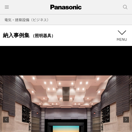
電気・建築設備（ビジネス）
納入事例集
（照明器具）