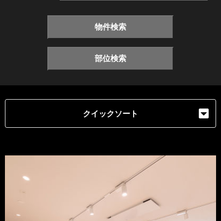
物件検索
部位検索
クイックソート