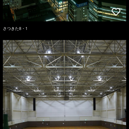
さつきた8・1