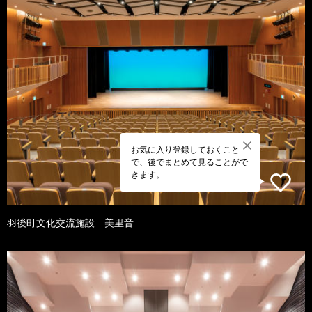
お気に入り登録しておくこと
で、後でまとめて見ることがで
きます。
羽後町文化交流施設 美里音