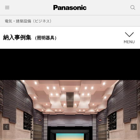
電気・建築設備（ビジネス）
納入事例集
（照明器具）