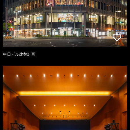
中日ビル建替計画