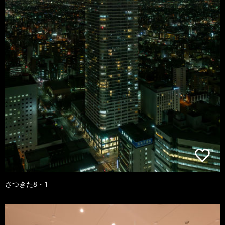
さつきた8・1