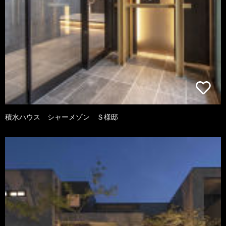
積水ハウス シャーメゾン Ｓ様邸