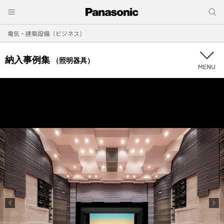
電気・建築設備（ビジネス）
納入事例集
（照明器具）