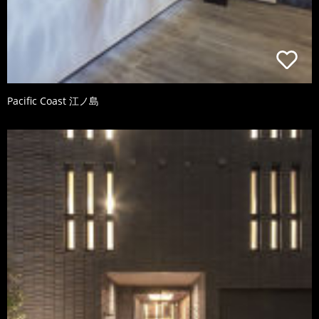
Pacific Coast 江ノ島