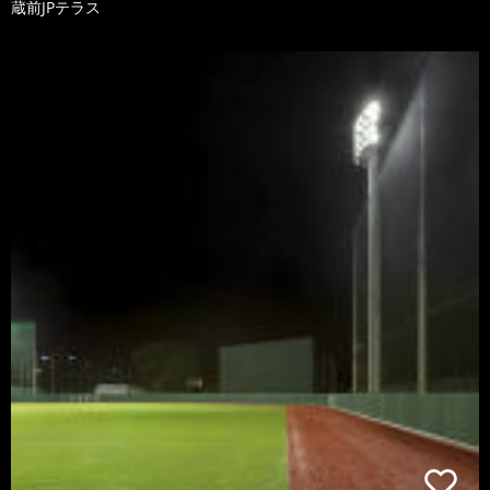
蔵前JPテラス