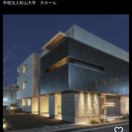
学校法人松山大学 大ホール