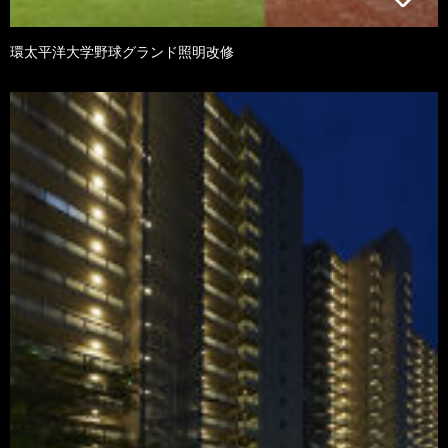
環太平洋大学野球グランド照明改修