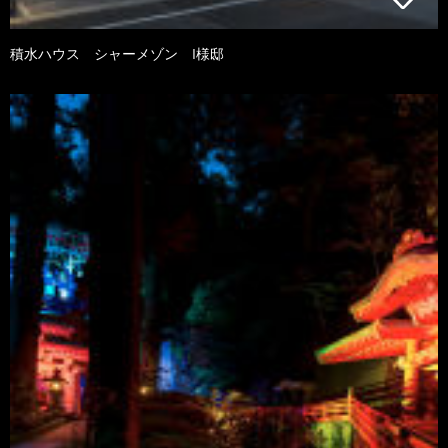
積水ハウス シャーメゾン I様邸