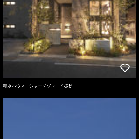
積水ハウス シャーメゾン Ｋ様邸