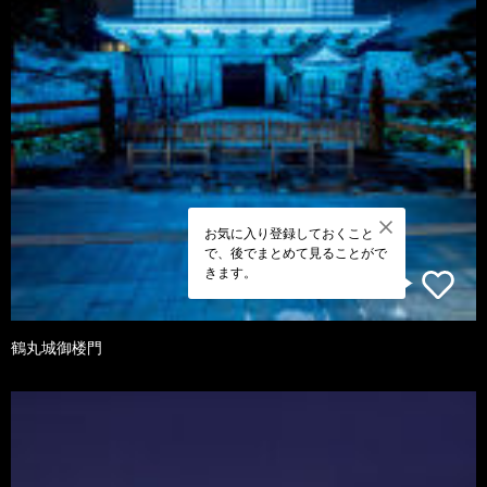
お気に入り登録しておくこと
で、後でまとめて見ることがで
きます。
鶴丸城御楼門