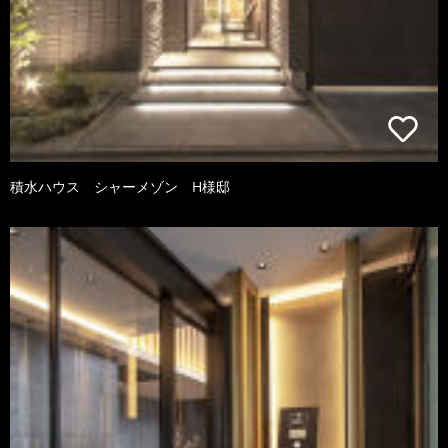
積水ハウス シャーメゾン H様邸