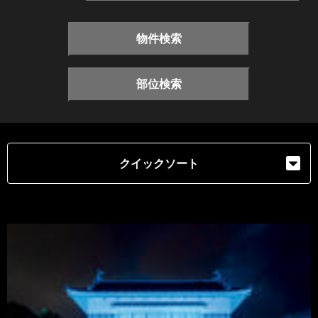
物件検索
部位検索
クイックソート