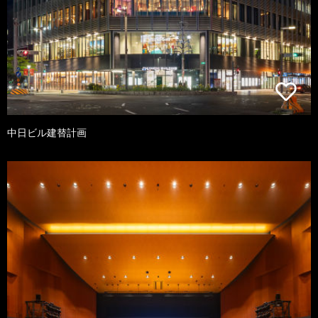
中日ビル建替計画