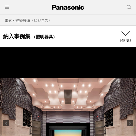
電気・建築設備（ビジネス）
納入事例集
（照明器具）