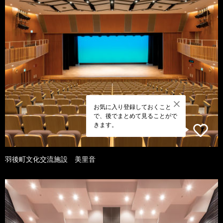
お気に入り登録しておくこと
で、後でまとめて見ることがで
きます。
羽後町文化交流施設 美里音