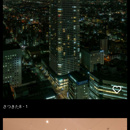
さつきた8・1