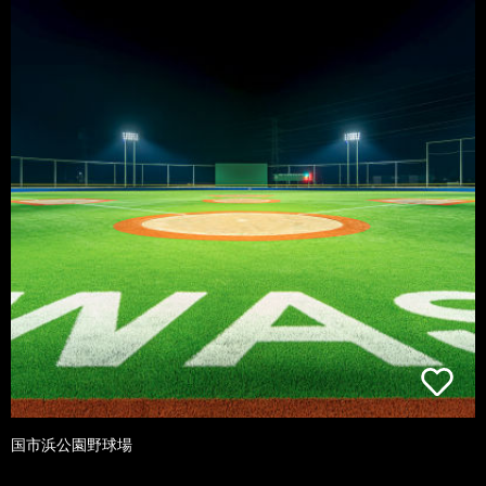
国市浜公園野球場