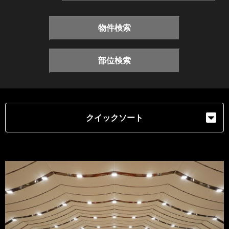
物件検索
部位検索
クイックソート