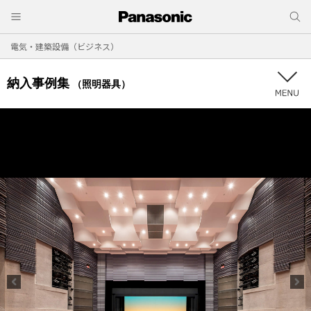
電気・建築設備（ビジネス）
納入事例集
（照明器具）