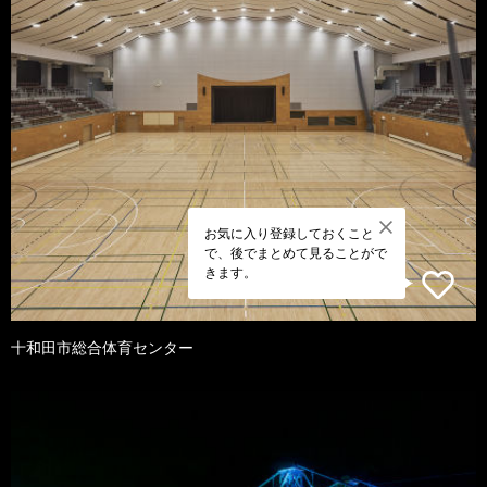
お気に入り登録しておくこと
で、後でまとめて見ることがで
きます。
十和田市総合体育センター