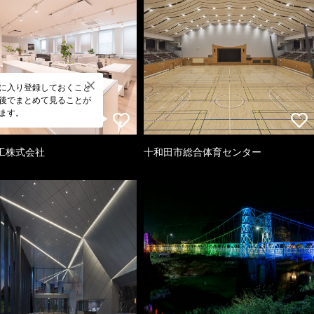
に入り登録しておくこと
後でまとめて見ることが
ます。
工株式会社
十和田市総合体育センター