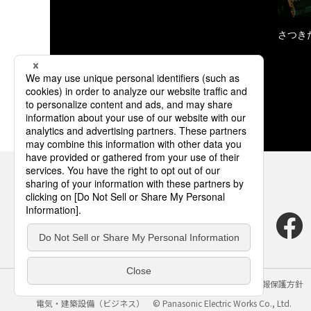
さつき
サイトのご利用にあたって
クッキーポリシー
個人情報保護方針
電気・建築設備（ビジネス）
© Panasonic Electric Works Co., Ltd.