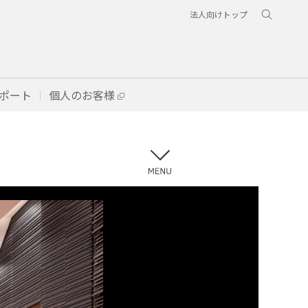
法人向けトップ
ポート
個人のお客様