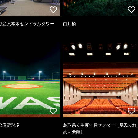
動産六本木セントラルタワー
白川橋
公園野球場
鳥取県立生涯学習センター（県民ふれ
あい会館）