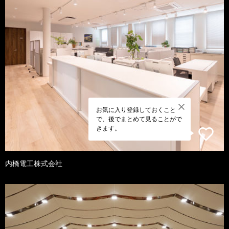
お気に入り登録しておくこと
で、後でまとめて見ることがで
きます。
内橋電工株式会社