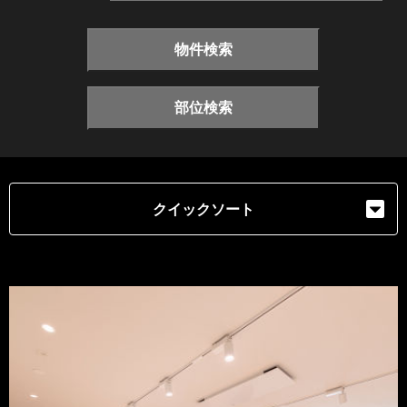
物件検索
部位検索
クイックソート