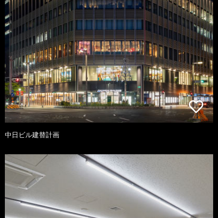
中日ビル建替計画