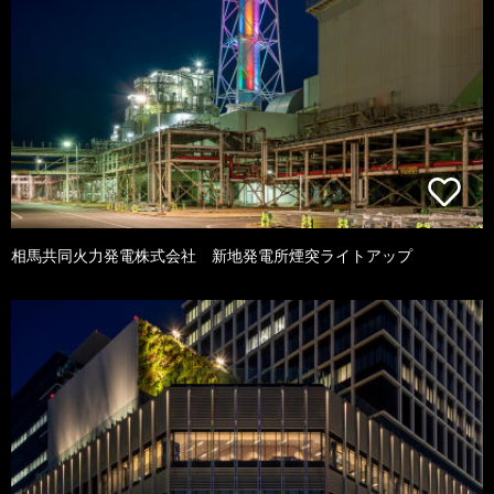
相馬共同火力発電株式会社 新地発電所煙突ライトアップ