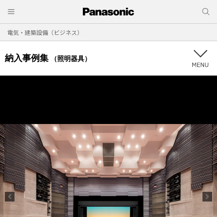
電気・建築設備（ビジネス）
納入事例集
（照明器具）