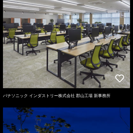
パナソニック インダストリー株式会社 郡山工場 新事務所