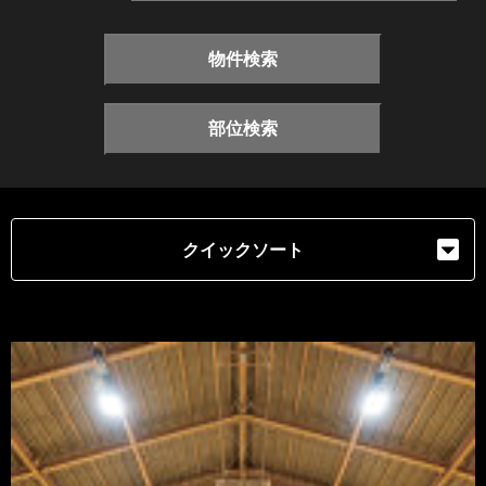
物件検索
部位検索
クイックソート