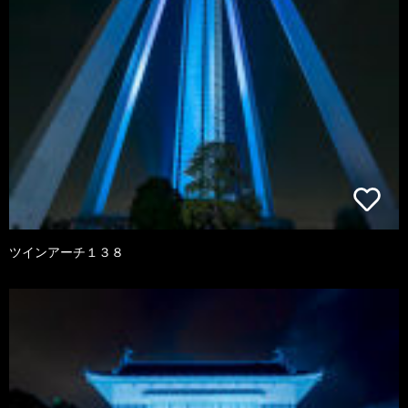
ツインアーチ１３８