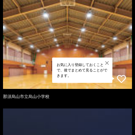
お気に入り登録しておくこと
で、後でまとめて見ることがで
きます。
那須烏山市立烏山小学校