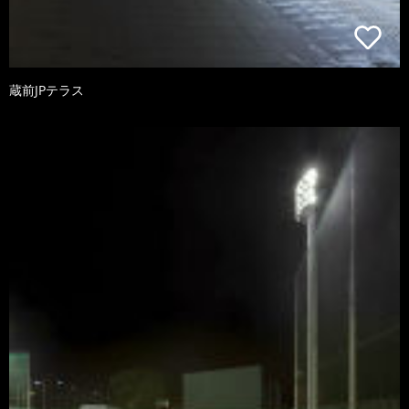
蔵前JPテラス