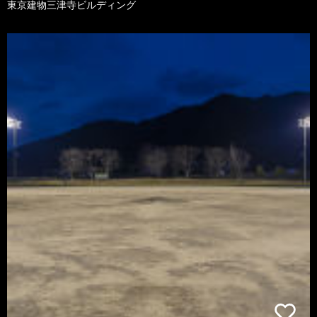
東京建物三津寺ビルディング