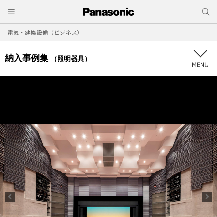
電気・建築設備（ビジネス）
納入事例集
（照明器具）