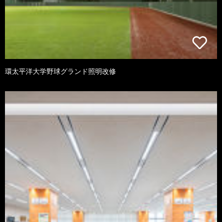
環太平洋大学野球グランド照明改修