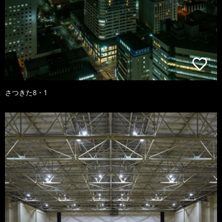
さつきた8・1