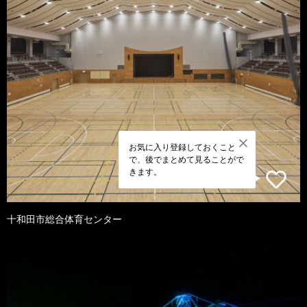
お気に入り登録しておくこと
で、後でまとめて見ることがで
きます。
十和田市総合体育センター