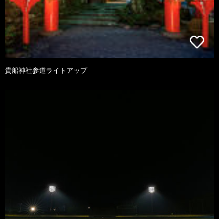
貴船神社参道ライトアップ