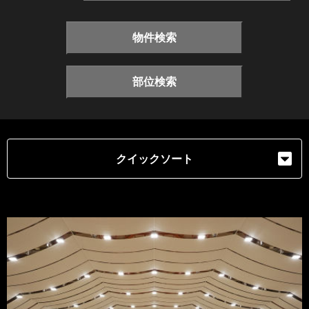
物件検索
部位検索
クイックソート