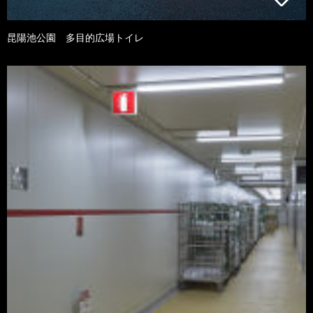
昆陽池公園 多目的広場トイレ