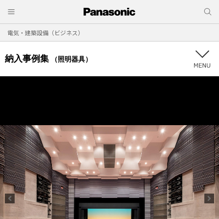
電気・建築設備（ビジネス）
納入事例集
（照明器具）