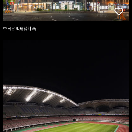
中日ビル建替計画