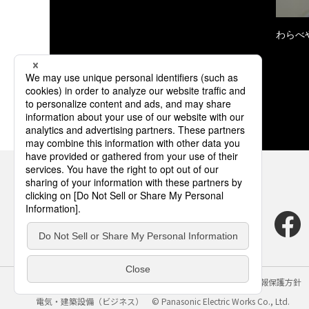
わらべ
サイトのご利用にあたって
クッキーポリシー
個人情報保護方針
電気・建築設備（ビジネス）
© Panasonic Electric Works Co., Ltd.