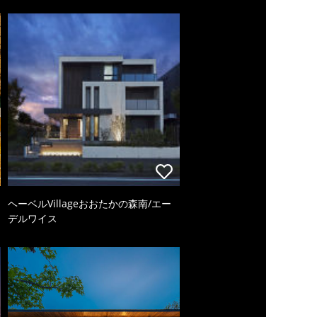
ヘーベルVillageおおたかの森南/エー
デルワイス