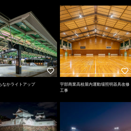
ちなかライトアップ
宇部商業高校屋内運動場照明器具改修
工事