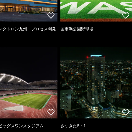
レクトロン九州 プロセス開発
国市浜公園野球場
ビッグスワンスタジアム
さつきた8・1