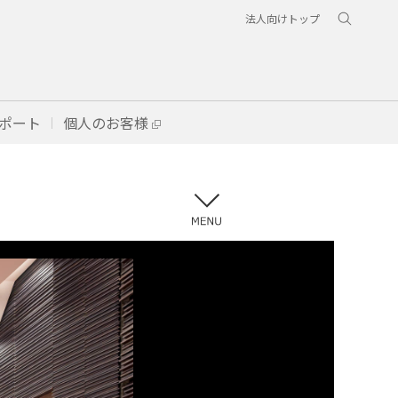
法人向けトップ
ポート
個人のお客様