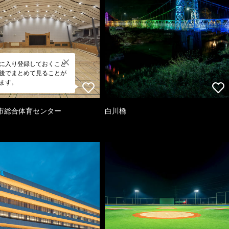
に入り登録しておくこと
後でまとめて見ることが
ます。
市総合体育センター
白川橋