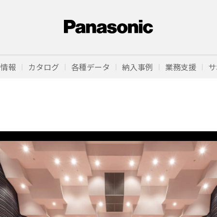
品情報
カタログ
各種データ
納入事例
業務支援
サ