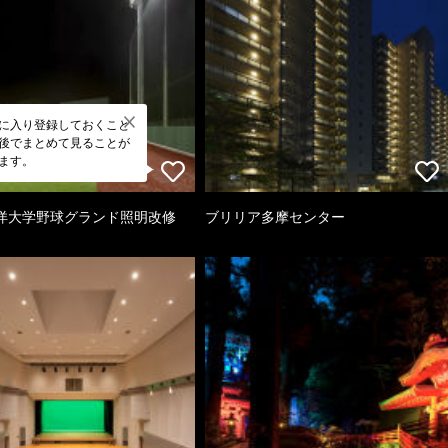
に入り登録しておくこと
後でまとめて見ることが
ます。
洋大学野球グランド照明改修
ブリリア多摩センター