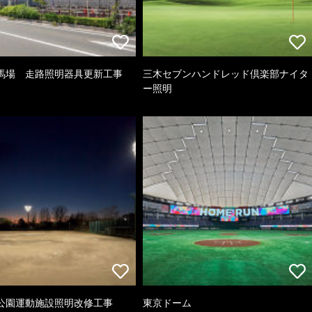
馬場 走路照明器具更新工事
三木セブンハンドレッド倶楽部ナイタ
ー照明
公園運動施設照明改修工事
東京ドーム