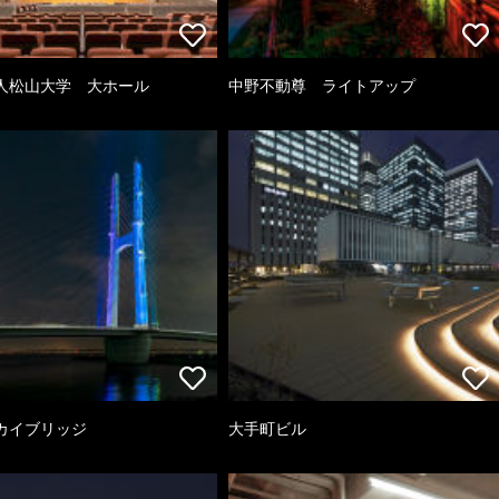
人松山大学 大ホール
中野不動尊 ライトアップ
カイブリッジ
大手町ビル