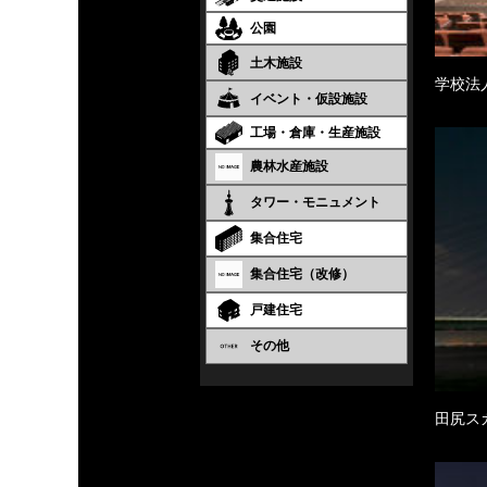
公園
土木施設
学校法
イベント・仮設施設
工場・倉庫・生産施設
農林水産施設
タワー・モニュメント
集合住宅
集合住宅（改修）
戸建住宅
その他
田尻ス