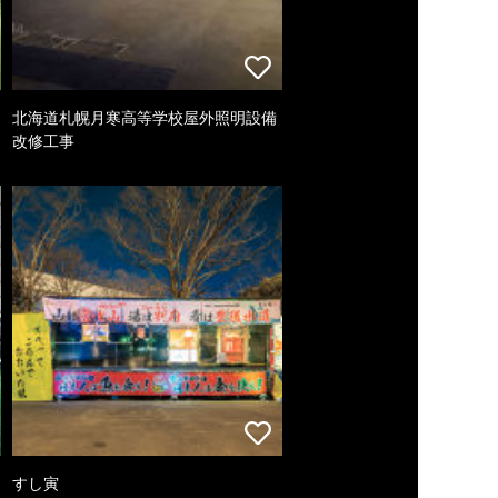
北海道札幌月寒高等学校屋外照明設備
改修工事
すし寅