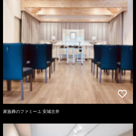
家族葬のファミーユ 安城古井