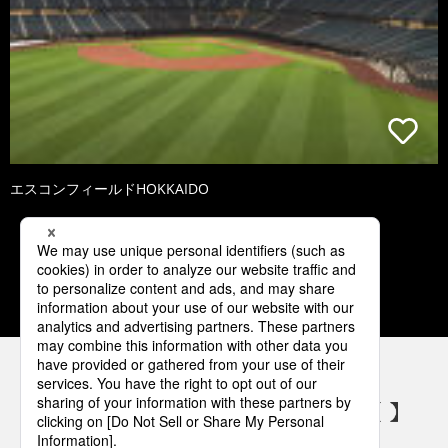
エスコンフィールドHOKKAIDO
3
4
5
6
7
パナソニックの電気設備 SNSアカウント