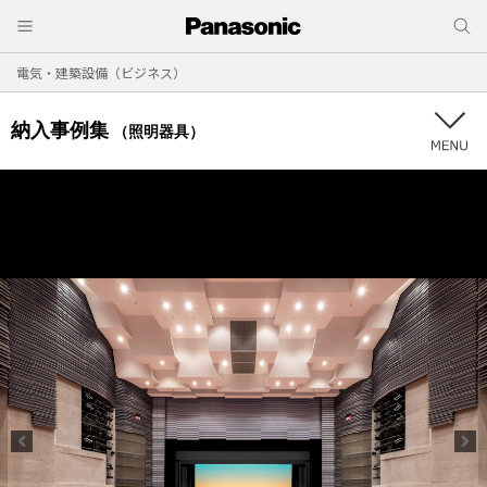
電気・建築設備（ビジネス）
納入事例集
（照明器具）