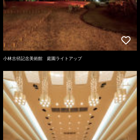
小林古径記念美術館 庭園ライトアップ