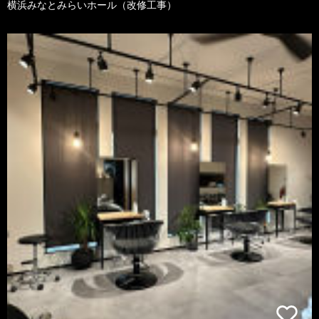
横浜みなとみらいホール（改修工事）