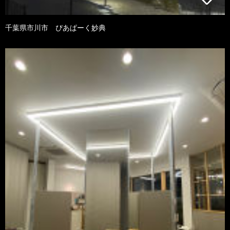
千葉県市川市 ぴあぱーく妙典