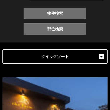
物件検索
部位検索
クイックソート