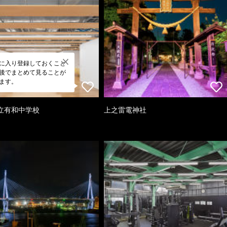
に入り登録しておくこと
後でまとめて見ることが
ます。
立有和中学校
上之雷電神社