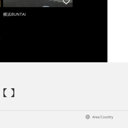
横浜BUNTAI
Area/Country