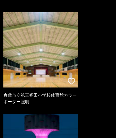
倉敷市立第三福田小学校体育館カラー
ボーダー照明