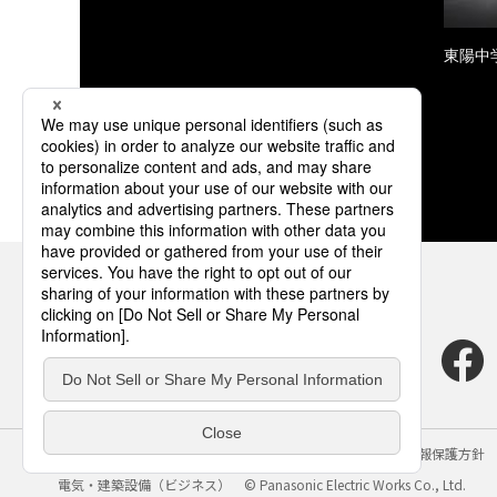
東陽中
サイトのご利用にあたって
クッキーポリシー
個人情報保護方針
電気・建築設備（ビジネス）
© Panasonic Electric Works Co., Ltd.