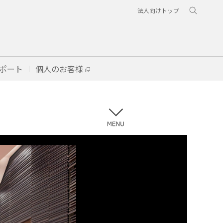
法人向けトップ
ポート
個人のお客様