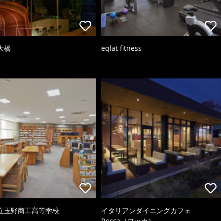
大橋
eqlat fitness
立玉野商工高等学校
イタリアンダイニングカフェ
Rocca（ロッカ）