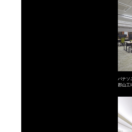
パナソ
郡山工