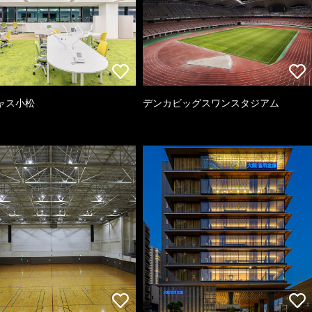
ャス小松
デンカビッグスワンスタジアム