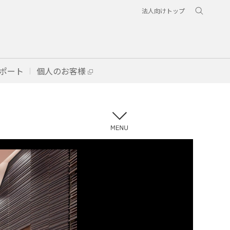
法人向けトップ
ポート
個人のお客様