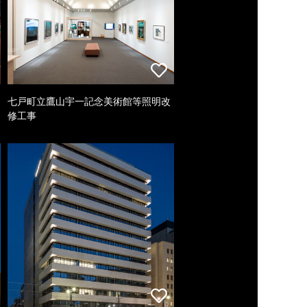
七戸町立鷹山宇一記念美術館等照明改
修工事