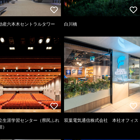
動産六本木セントラルタワー
白川橋
立生涯学習センター（県民ふれ
双葉電気通信株式会社 本社オフィス
館）