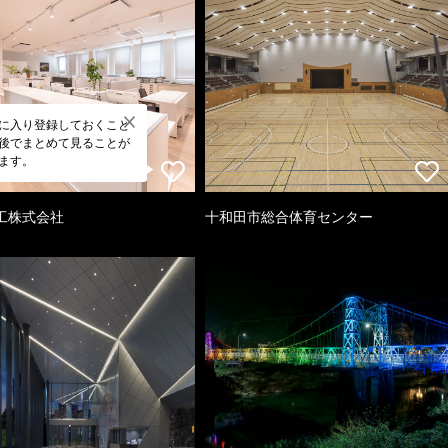
に入り登録しておくこと
後でまとめて見ることが
ます。
工株式会社
十和田市総合体育センター