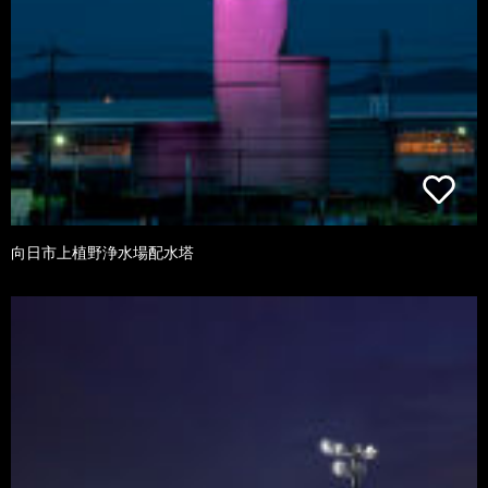
向日市上植野浄水場配水塔