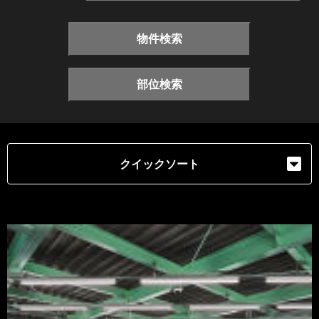
物件検索
部位検索
クイックソート