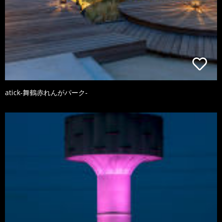
atick-舞鶴赤れんがパーク-