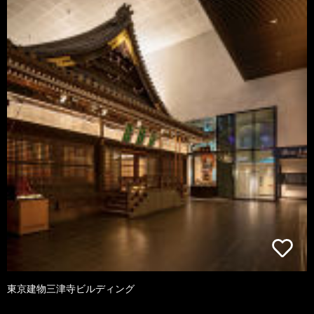
東京建物三津寺ビルディング