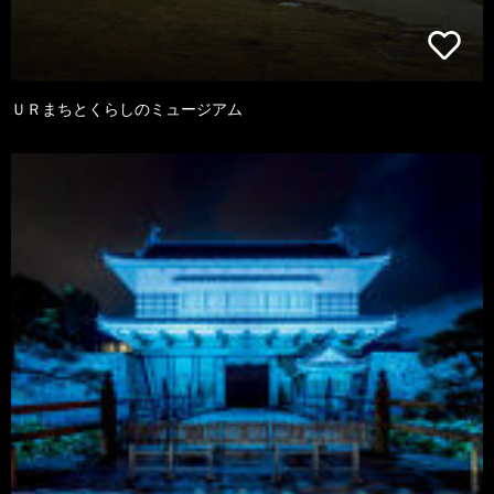
ＵＲまちとくらしのミュージアム