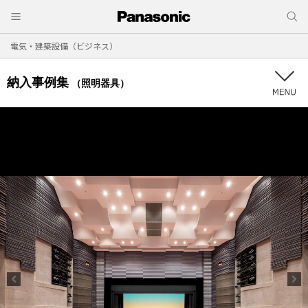
電気・建築設備（ビジネス）
納入事例集
（照明器具）