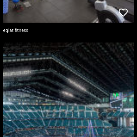
eqlat fitness