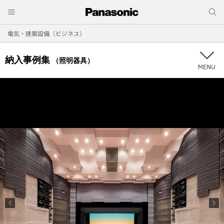
電気・建築設備（ビジネス）
納入事例集
（照明器具）