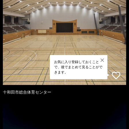
お気に入り登録しておくこと
で、後でまとめて見ることがで
きます。
十和田市総合体育センター