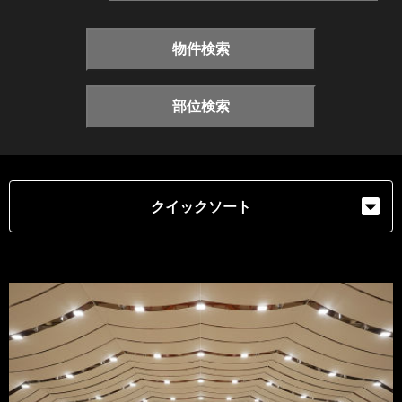
物件検索
部位検索
クイックソート