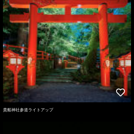
貴船神社参道ライトアップ