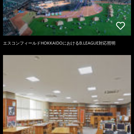
エスコンフィールドHOKKAIDOにおけるB.LEAGUE対応照明