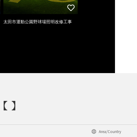
太田市運動公園野球場照明改修工事
Area/Country