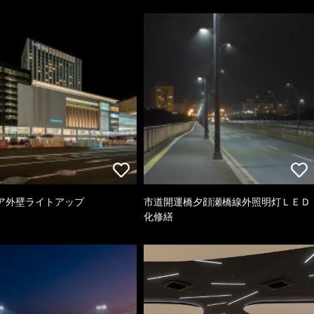
ア外壁ライトアップ
市道開運橋夕顔瀬橋線外照明灯ＬＥＤ
化修繕