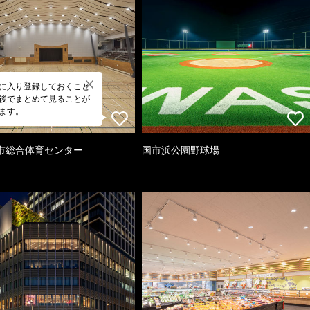
に入り登録しておくこと
後でまとめて見ることが
ます。
市総合体育センター
国市浜公園野球場