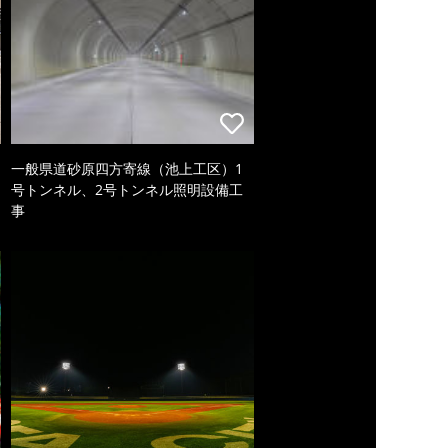
一般県道砂原四方寄線（池上工区）1
号トンネル、2号トンネル照明設備工
事