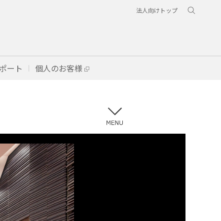
法人向けトップ
ポート
個人のお客様