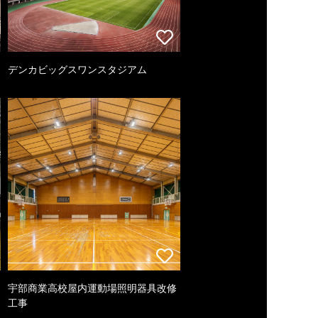
デンカビッグスワンスタジアム
宇部商業高校屋内運動場照明器具改修
工事