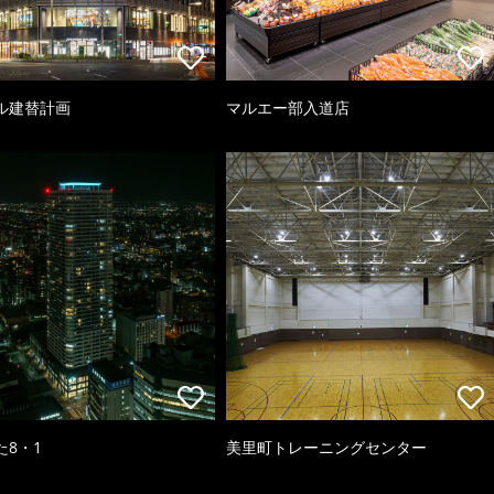
ル建替計画
マルエー部入道店
た8・1
美里町トレーニングセンター