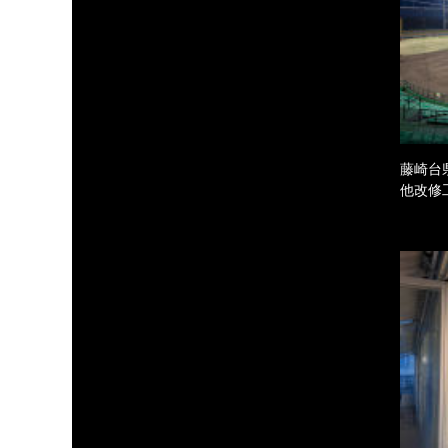
藤崎台
他改修